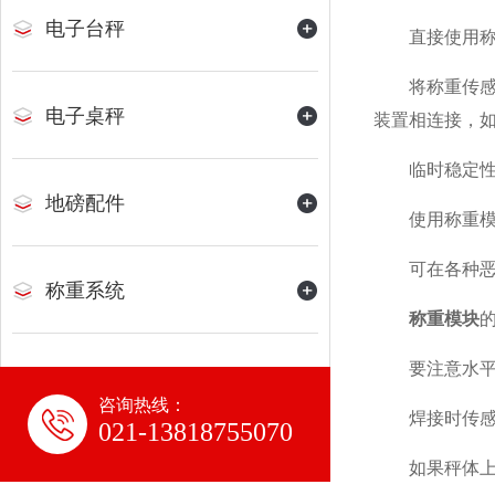
电子台秤
直接使用称重
将称重传感器
电子桌秤
装置相连接，
临时稳定性好
地磅配件
使用称重模块
可在各种恶劣
称重系统
称重模块
要注意水平调
咨询热线：
焊接时传感器
021-13818755070
如果秤体上有