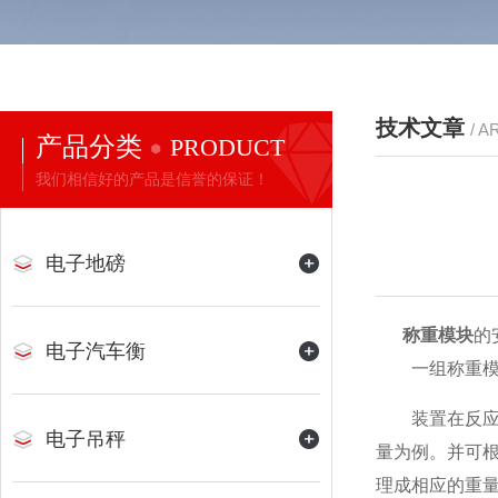
技术文章
/ A
产品分类
PRODUCT
我们相信好的产品是信誉的保证！
电子地磅
称重模块
的
电子汽车衡
一组称重模块
装置在反应釜
电子吊秤
量为例。并可
理成相应的重