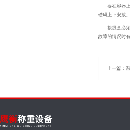
要在容器上焊
砝码上下安放
接线盒必须注
故障的情况时
上一篇：