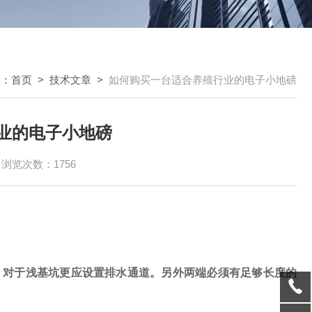
置：
首页
>
技术文章
>
如何购买一台适合养殖行业的电子小地磅
业的电子小地磅
浏览次数：1756
对于浅基坑更应设置排水通道。另外两端必须有足够长度的