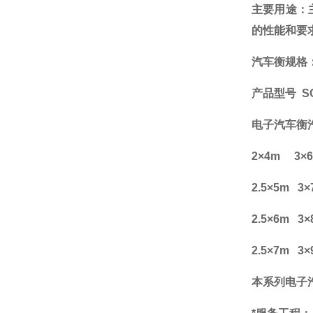
主要用途：
的性能和要
汽车衡规格
产品型号 SCS-
电子汽车
2
×4m 3×6
2.5
×5m 3×
2.5
×6m 3×
2.5
×7m 3×
本系列电子