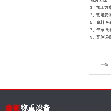
*服务工程：
1、施工方案
3、现场安装
5、资料 免
7、专家 免
9、配件调换
上一篇