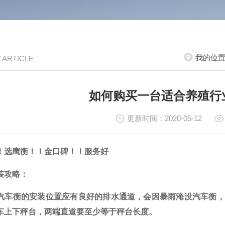
我的位
/ ARTICLE
如何购买一台适合养殖行
更新时间：2020-05-12
！选
鹰衡
！！
金
口碑！！服务好
装攻略：
汽车衡的安装位置应有良好的排水通道，会因暴雨淹没汽车衡，
车上下秤台，两端直道要至少等于秤台长度。