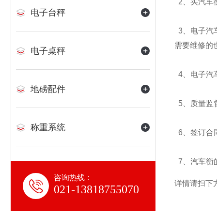
2、买汽车
电子台秤
3、电子汽
需要维修的
电子桌秤
4、电子汽
地磅配件
5、质量监
称重系统
6、签订合
7、汽车衡
咨询热线：
详情请扫下
021-13818755070