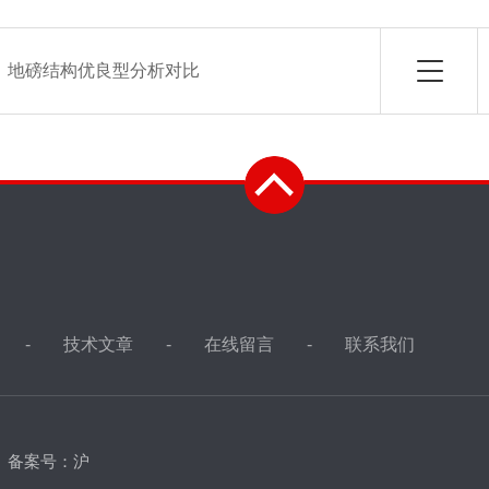
：
地磅结构优良型分析对比
技术文章
在线留言
联系我们
d
备案号：沪