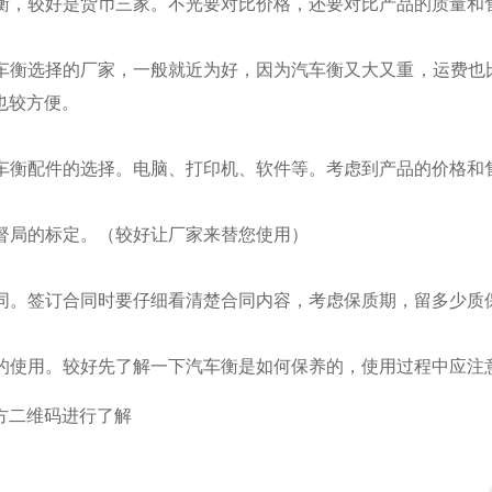
衡，较好是货币三家。不光要对比价格，还要对比产品的质量和
车衡选择的厂家，一般就近为好，因为汽车衡又大又重，运费也
也较方便。
车衡配件的选择。电脑、打印机、软件等。考虑到产品的价格和
督局的标定。（较好让厂家来替您使用）
同。签订合同时要仔细看清楚合同内容，考虑保质期，留多少质
的使用。较好先了解一下汽车衡是如何保养的，使用过程中应注
方二维码进行了解