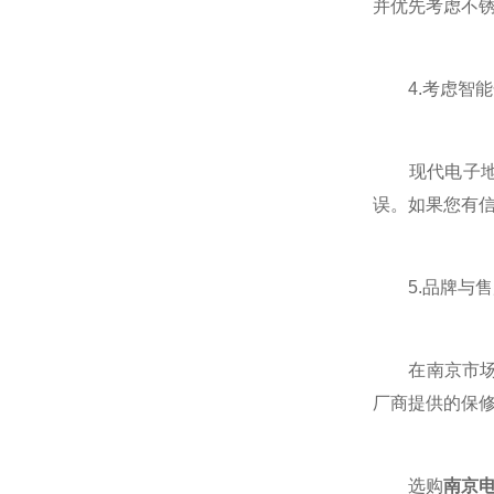
并优先考虑不
4.考虑智能
现代电子地磅
误。如果您有信
5.品牌与售
在南京市场，
厂商提供的保
选购
南京