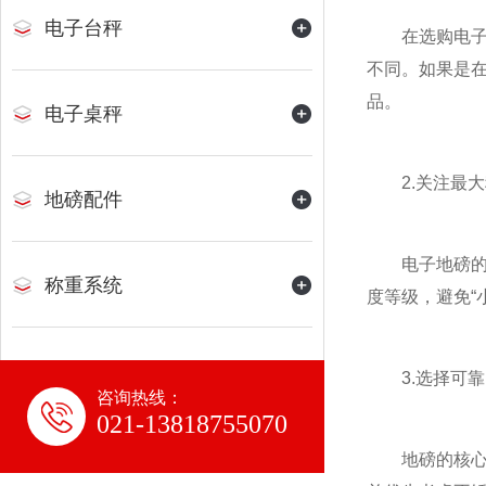
电子台秤
在选购电子地
不同。如果是
品。
电子桌秤
2.关注最大
地磅配件
电子地磅的最
称重系统
度等级，避免“
3.选择可靠
咨询热线：
021-13818755070
地磅的核心部