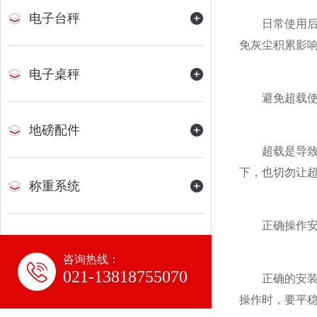
电子台秤
日常使用后，
免灰尘积累影
电子桌秤
避免超载使
地磅配件
超载是导致吊
下，也切勿让
称重系统
正确操作安
咨询热线：
021-13818755070
正确的安装和
操作时，要平