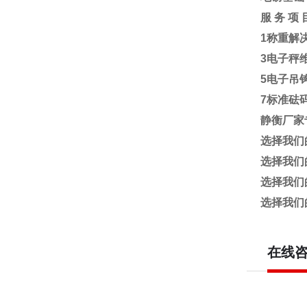
服
务
项
1
称重解
3
电子秤
5
电子吊
7
标准砝
静衡厂家
选择我们
选择我们
选择我们
选择我们
在线