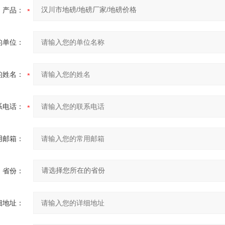
产品：
的单位：
的姓名：
系电话：
用邮箱：
省份：
细地址：