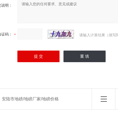
充说明：
验证码：
请输入计算结果（填写
：
安陆市地磅/地磅厂家/地磅价格