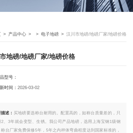
页
>
产品中心
> >
电子地磅
>
汉川市地磅/地磅厂家/地磅价格
市地磅/地磅厂家/地磅价格
品型号：
新时间：
2026-03-02
要描述：
买地磅要选称台耐用的。配置高的，如称台质量差的，只
用2、3年就会变型、生锈。我公司产品地磅，选用上海宝钢1级钢
，称台厂家免费保修5年，5年之内秤体弯曲程度达到国家标准的，