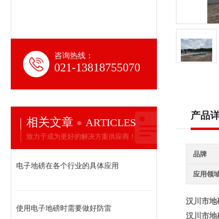
咨询热线：
021-13818755070
产品
相关文章
ARTICLES
致力于成为更好的解决方案供应商！
品牌
电子地磅在各个行业的具体应用
应用领
汉川市地
使用电子地磅时需要做好防雷
汉川市地