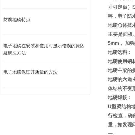
寸可定做）
秤，电子防
防腐地磅特点
地磅总体技
主要是面板
5mm
。加强
电子地磅在安装和使用时显示错误的原因
地磅选料：
及解决方法
地磅使用钢
地磅主梁的
电子地磅保证其质量的方法
地磅的六道
体结构不变
地磅焊接：
U
型梁结构
行检查，确
量，如发现
一、