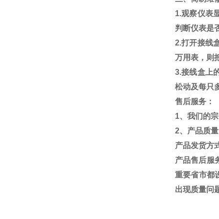
1.
观察仪表
判断仪表是
2.
打开接线
万用表，则
3.
接线盒上
松动及每只
售后服务：
1
、我们的宗
2
、产品质量
产品发货方
产品售后服
重要省市都
出现质量问题