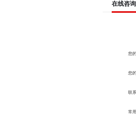
在线咨询
您
您
联
常