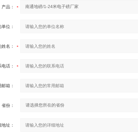
产品：
的单位：
的姓名：
系电话：
用邮箱：
省份：
细地址：