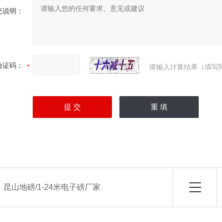
充说明：
验证码：
请输入计算结果（填写
：
昆山地磅/1-24米电子磅厂家