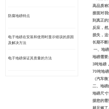
高品质称
接面对我
防腐地磅特点
到真正的
反应，然
损失，这
电子地磅在安装和使用时显示错误的原因
长期不断
及解决方法
一、地磅
地磅需要
电子地磅保证其质量的方法
3
吨地磅
70
吨地磅
（汽车衡
二、地磅
地磅尺寸
据您的需
就足够了