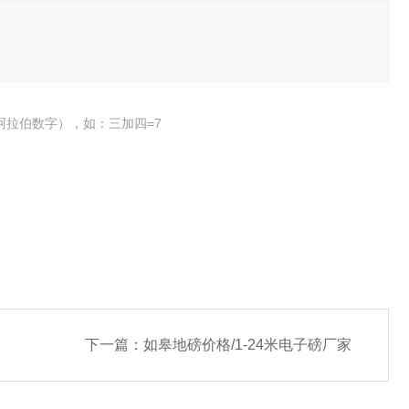
阿拉伯数字），如：三加四=7
下一篇：
如皋地磅价格/1-24米电子磅厂家