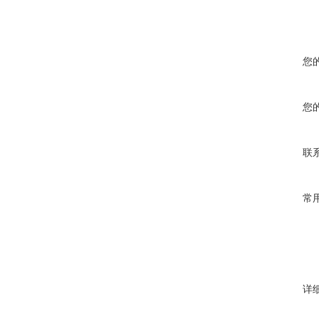
您
您
联
常
详