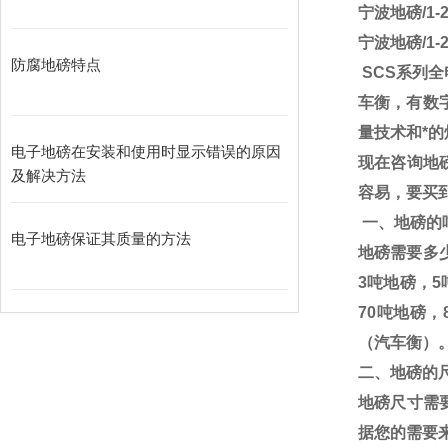
宁波地磅/1
宁波地磅/1
防腐地磅特点
SCS
系列全
车衡，有数
量技术和*
电子地磅在安装和使用时显示错误的原因
现在咨询地
及解决方法
容易，要买
一、地磅的
电子地磅保证其质量的方法
地磅需要多
3
吨地磅，
5
70
吨地磅，
（汽车衡）
二、地磅的
地磅尺寸需
据您的需要