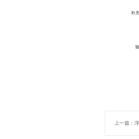
补
上一篇：
淳