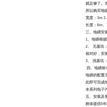
就足够了。
所以购买地
宽度：
3m 3
长度：
6m
、
三、地磅安
1
、地磅根据
2
、
无基坑
相对好，安
3
、
浅基坑
四、地磅标
地磅的配置
此即可完成
本系列电子
五、安装及
称体提供
5
年