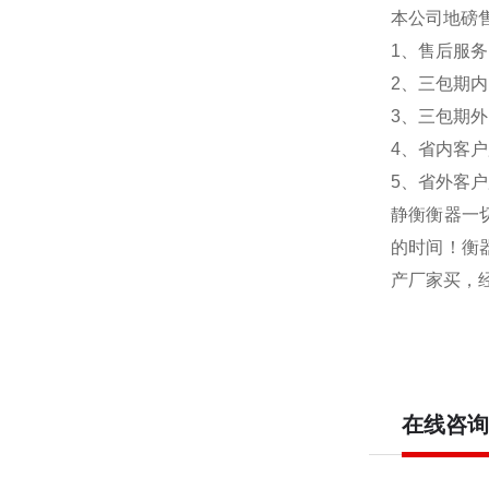
本公司地磅
1
、售后服务
2
、三包期内
3
、三包期外
4
、省内客户
5
、省外客户
静衡衡器
一
的时间！衡
产厂家买，
在线咨询