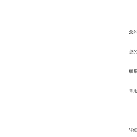
您
您
联
常
详