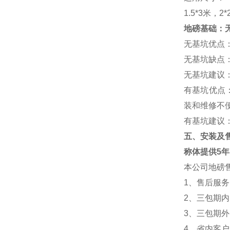
1.5*3
米，
2*
地磅基础：
无基坑优点
无基坑缺点
无基坑建议
有基坑优点
装和维修不
有基坑建议
五、安装及
称体提供
5
年
本公司地磅
1
、售后服务
2
、三包期内
3
、三包期外
4
、省内客户