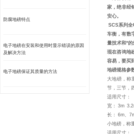
家，绝非经
安心。
防腐地磅特点
SCS
系列全
车衡，有数
量技术和*
电子地磅在安装和使用时显示错误的原因
现在咨询地
及解决方法
容易，要买
地磅规格参
电子地磅保证其质量的方法
大地磅，称
节，三节，
适用尺寸：
宽：
3m 3.2
长：
6m
、
7
小地磅，称
适用尺寸：