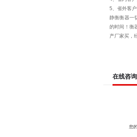
5
、省外客户
静衡衡器
一
的时间！衡
产厂家买，
在线咨询
您