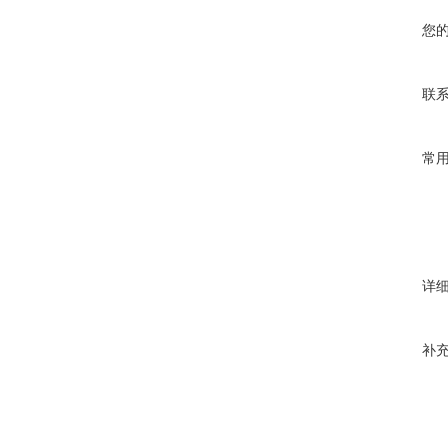
您
联
常
详
补