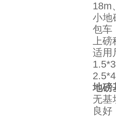
18m
小地
包车
上磅
适用
1.5*3
2.5*4
地磅
无基
良好