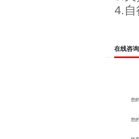
4.
自
在线咨询
您
您