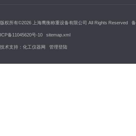
版权所有©2026 上海鹰衡称重设备有限公司 All Rights Reserved
备
ICP备11045620号-10
sitemap.xml
技术支持：
化工仪器网
管理登陆