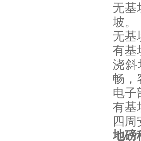
无基
坡。
无基
有基
浇斜
畅，
电子
有基
四周
地磅