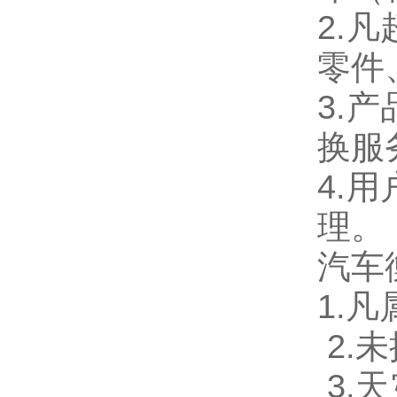
2.
凡
零件
3.
产
换服
4.
用
理。
汽车
1.
凡
2.
未
3.
天