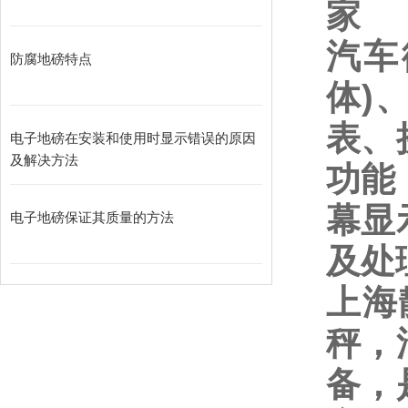
家
汽车
防腐地磅特点
体
)
表、
电子地磅在安装和使用时显示错误的原因
及解决方法
功能
幕显
电子地磅保证其质量的方法
及处
上海
秤，
备，