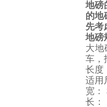
地磅
的地
先考
地磅
大地
车，
长度
适用
宽：
长：