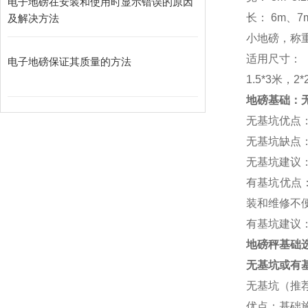
电子地磅在安装和使用时显示错误的原因
长：
6m
、
7
及解决方法
小地磅，称
适用尺寸：
电子地磅保证其质量的方法
1.5*3
米，
2*
地磅基础：
无基坑优点
无基坑缺点
无基坑建议
有基坑优点
装和维修不
有基坑建议
地磅秤基础
无基坑或有
无基坑（推
优点：基础