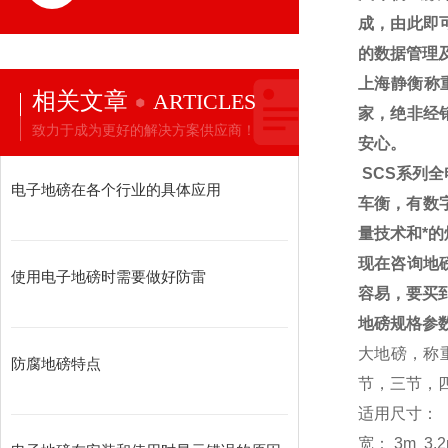
成，由此即
的数据管理
上海静衡称
相关文章
ARTICLES
家，绝非经
致力于成为更好的解决方案供应商！
安心。
SCS
系列全
电子地磅在各个行业的具体应用
车衡，有数
量技术和*
现在咨询地
使用电子地磅时需要做好防雷
容易，要买
地磅规格参
大地磅，称
防腐地磅特点
节，三节，
适用尺寸：
宽：
3m 3.2