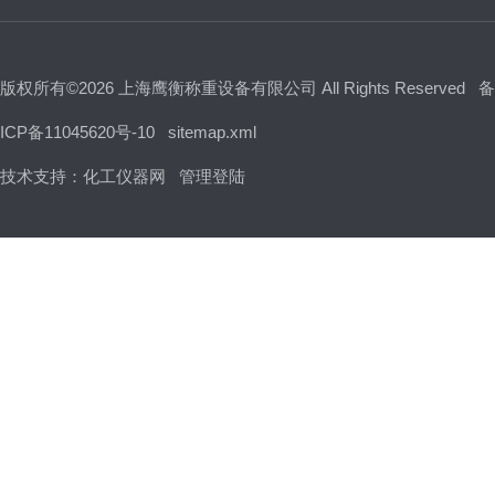
版权所有©2026 上海鹰衡称重设备有限公司 All Rights Reserved
备
ICP备11045620号-10
sitemap.xml
技术支持：
化工仪器网
管理登陆