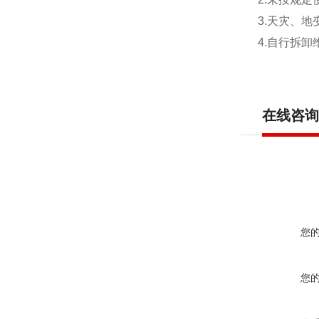
3.
天灾、地
4.
自行拆卸
在线咨询
您
您