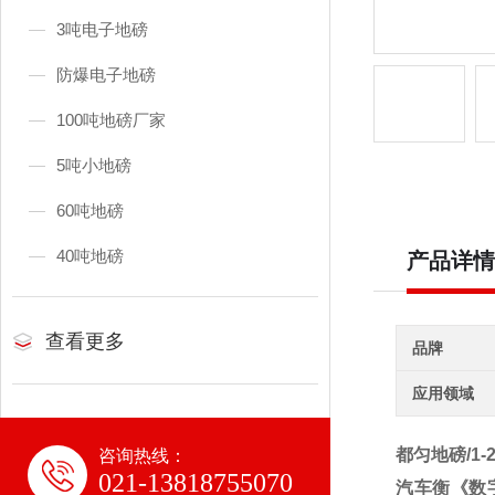
3吨电子地磅
防爆电子地磅
100吨地磅厂家
5吨小地磅
60吨地磅
40吨地磅
产品详情
查看更多
品牌
应用领域
都匀地磅/1
咨询热线：
021-13818755070
汽车衡
《数