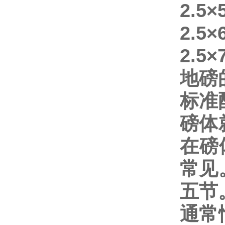
2.5
2.5
2.5
地磅
标准
磅体
在磅
常见
五节
通常