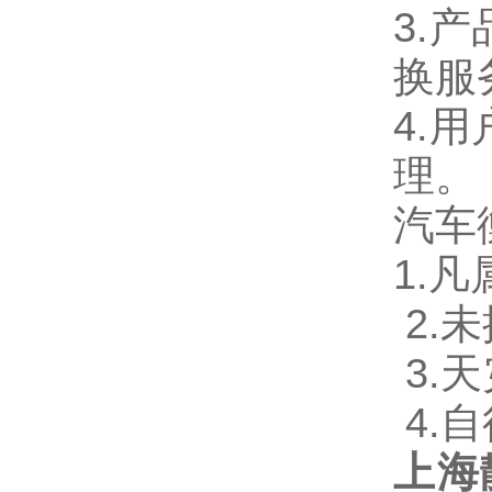
3.
产
换服
4.
用
理。
汽车
1.
凡
2.
未
3.
天
4.
自
上海