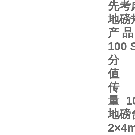
先考
地磅
产
100 
值
1
量
1
地磅
2×4