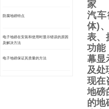
家
汽车
防腐地磅特点
体
)
表、
电子地磅在安装和使用时显示错误的原因
及解决方法
功能
幕显
电子地磅保证其质量的方法
及处
现在
地磅
的地