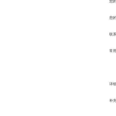
您
您
联
常
详
补