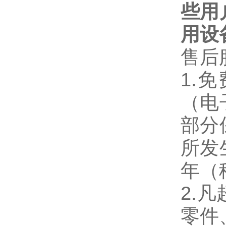
些用
用设
售后
1.
免
（电
部分
所发
年（
2.
凡
零件