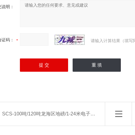
充说明：
验证码：
请输入计算结果（填写
：
SCS-100吨/120吨龙海区地磅/1-24米电子磅厂家