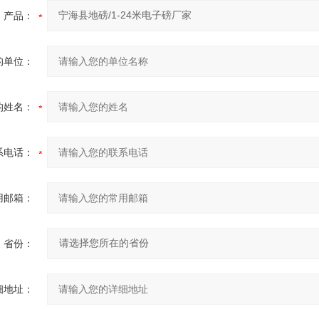
产品：
的单位：
的姓名：
系电话：
用邮箱：
省份：
细地址：