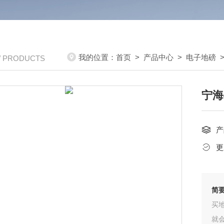
我的位置：
首页
>
产品中心
>
电子地磅
/ PRODUCTS
宁海
产
更
简
买
就