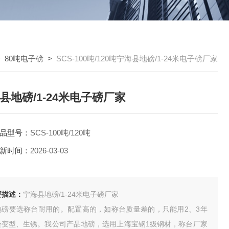
>
80吨电子磅
>
SCS-100吨/120吨宁海县地磅/1-24米电子磅厂家
县地磅/1-24米电子磅厂家
品型号：
SCS-100吨/120吨
新时间：
2026-03-03
要描述：
宁海县地磅/1-24米电子磅厂家
地磅要选称台耐用的。配置高的，如称台质量差的，只能用2、3年
会变型、生锈。我公司产品地磅，选用上海宝钢1级钢材，称台厂家