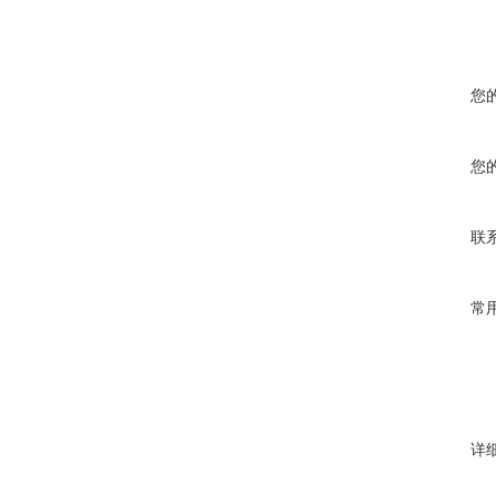
您
您
联
常
详