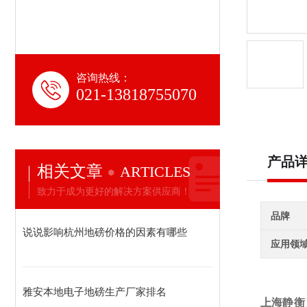
咨询热线：
021-13818755070
产品
相关文章
ARTICLES
致力于成为更好的解决方案供应商！
品牌
说说影响杭州地磅价格的因素有哪些
应用领
雅安本地电子地磅生产厂家排名
上海静衡