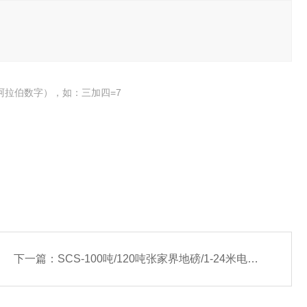
阿拉伯数字），如：三加四=7
下一篇：
SCS-100吨/120吨张家界地磅/1-24米电子磅厂家