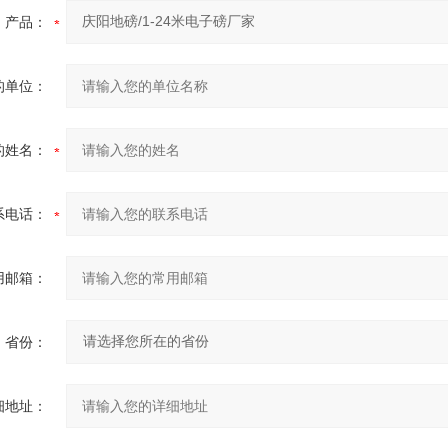
产品：
的单位：
的姓名：
系电话：
用邮箱：
省份：
细地址：