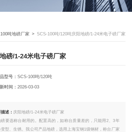
>
100吨地磅厂家
>
SCS-100吨/120吨庆阳地磅/1-24米电子磅厂家
地磅/1-24米电子磅厂家
品型号：
SCS-100吨/120吨
新时间：
2026-03-03
要描述：
庆阳地磅/1-24米电子磅厂家
地磅要选称台耐用的。配置高的，如称台质量差的，只能用2、3年
会变型、生锈。我公司产品地磅，选用上海宝钢1级钢材，称台厂家