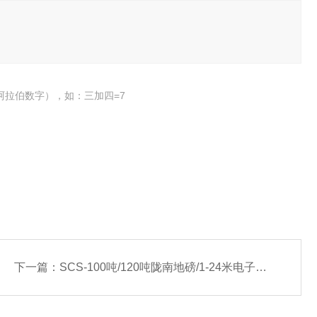
阿拉伯数字），如：三加四=7
下一篇：
SCS-100吨/120吨陇南地磅/1-24米电子磅厂家