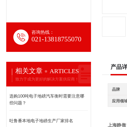
咨询热线：
021-13818755070
产品
相关文章
ARTICLES
致力于成为更好的解决方案供应商！
品牌
选购100吨电子地磅汽车衡时需要注意哪
应用领
些问题？
吐鲁番本地电子地磅生产厂家排名
上海静衡