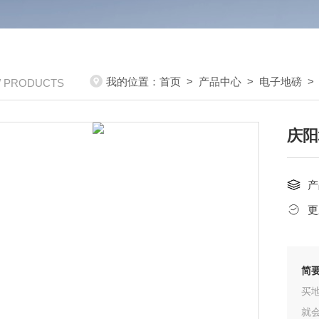
我的位置：
首页
>
产品中心
>
电子地磅
/ PRODUCTS
庆阳
产
更
简
买
就