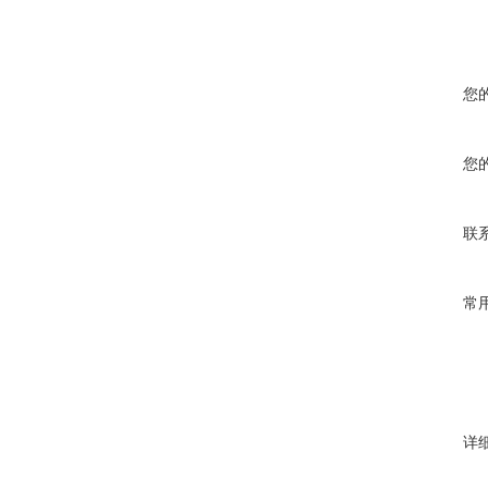
您
您
联
常
详