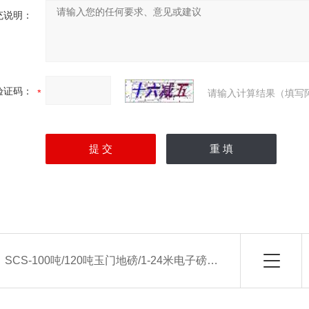
充说明：
验证码：
请输入计算结果（填写
：
SCS-100吨/120吨玉门地磅/1-24米电子磅厂家