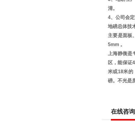
清。
4
、公司会定
地磅总体技
主要是面板
5mm
。
上海静衡是
区，能保证
米或18米
磅。不光是
在线咨询