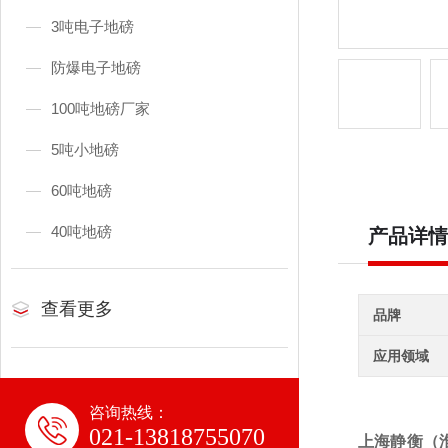
3吨电子地磅
防爆电子地磅
100吨地磅厂家
5吨小地磅
60吨地磅
40吨地磅
产品详情
查看更多
品牌
应用领域
咨询热线：
021-13818755070
上海静衡（