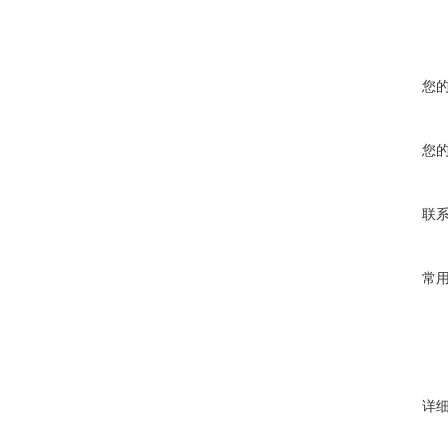
您
您
联
常
详