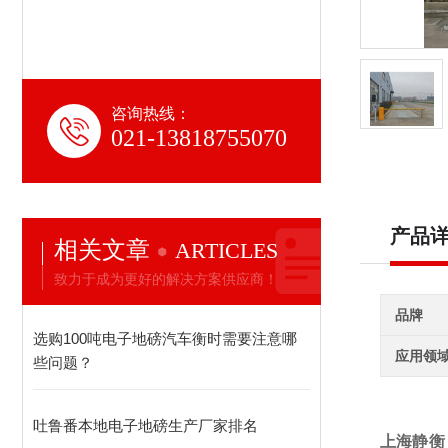
咨询热线：
021-13818755070
产品
相关文章
ARTICLES
致力于成为更好的解决方案供应商！
品牌
选购100吨电子地磅汽车衡时需要注意哪
应用领
些问题？
吐鲁番本地电子地磅生产厂家排名
上海静衡