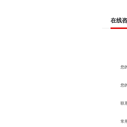
在线
您
您
联
常