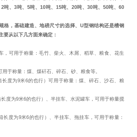
、
2
吨、
3
吨、
5
吨、
10
吨、
15
吨、
20
吨、
30
吨、
50
吨、
60
规格，基础建造、地磅尺寸的选择、
U
型钢结构还是槽钢
主要从以下几方面来确定：
车、单桥车，可用于称量：毛竹、柴火、木屑、稻草、粮食、花生
轮，可用于称量：煤、煤矸石、碎石、砂、粮食等。
八（车箱长度为9米6的也行）可用于称量：煤、碎石、沙石、粮
（车箱长度为9米6的也行）、半挂车、水泥罐车，可用于称量搅
八（车箱长度为9米6的也行）、半挂车、拖挂车，可用于称量：