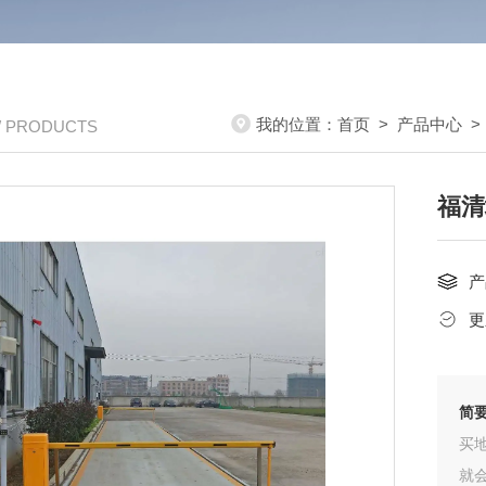
我的位置：
首页
>
产品中心
/ PRODUCTS
福清
产
更
简
买
就