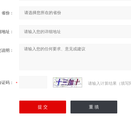
省份：
细地址：
充说明：
验证码：
请输入计算结果（填写