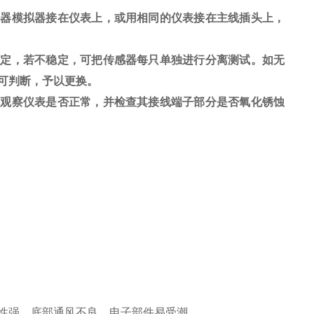
感器模拟器接在仪表上，或用相同的仪表接在主线插头上，
稳定，若不稳定，可把传感器每只单独进行分离测试。如无
可判断，予以更换。
，观察仪表是否正常，并检查其接线端子部分是否氧化锈蚀
性强，底部通风不良，电子部件易受潮。