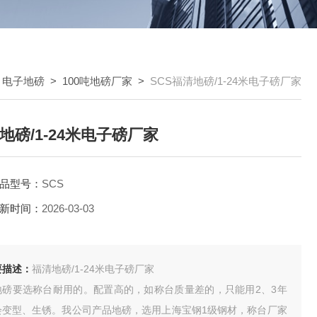
>
电子地磅
>
100吨地磅厂家
>
SCS福清地磅/1-24米电子磅厂家
地磅/1-24米电子磅厂家
品型号：
SCS
新时间：
2026-03-03
要描述：
福清地磅/1-24米电子磅厂家
地磅要选称台耐用的。配置高的，如称台质量差的，只能用2、3年
会变型、生锈。我公司产品地磅，选用上海宝钢1级钢材，称台厂家