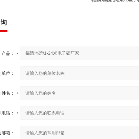
咨询
产品：
的单位：
的姓名：
系电话：
用邮箱：