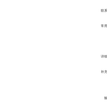
联
常
详
补