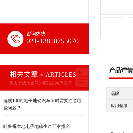
咨询热线：
021-13818755070
产品详情
相关文章
ARTICLES
致力于成为更好的解决方案供应商！
品牌
选购100吨电子地磅汽车衡时需要注意哪
应用领域
些问题？
吐鲁番本地电子地磅生产厂家排名