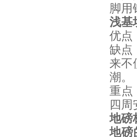
脚用
浅基
优点
缺点
来不
潮。
重点
四周
地磅
地磅