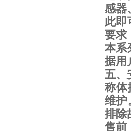
感器
此即
要求
本系
据用
五、
称体
维护
排除
售前