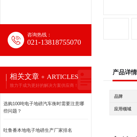
咨询热线：
021-13818755070
产品详情
相关文章
ARTICLES
致力于成为更好的解决方案供应商！
品牌
选购100吨电子地磅汽车衡时需要注意哪
应用领域
些问题？
吐鲁番本地电子地磅生产厂家排名