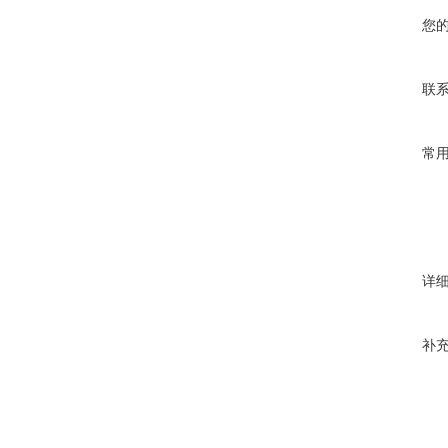
您
联
常
详
补