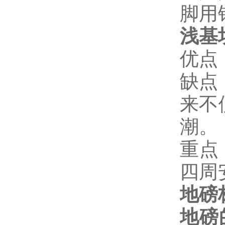
脚用
浅基
优点
缺点
来不
潮。
重点
四周
地磅
地磅