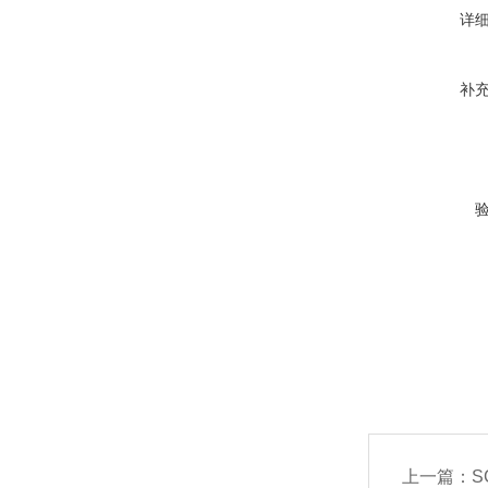
详
补
上一篇：