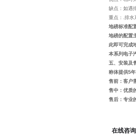
缺点：如遇
重点：
.
排水
地磅标准配
地磅的配置
此即可完成
本系列电子
五、安装及
称体提供
5
年
售前：客户
售中：优质
售后：专业
在线咨询