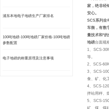
家，绝非经
安心。
浦东本地电子地磅生产厂家排名
SCS
系列全
车衡，有数
量技术和*
100吨地磅-100吨地磅厂家价格-100吨地磅
地磅
台面规格
参数配置
1
、SCS-
等。
电子地磅的称重原理及注意事项
2
、SCS-
3
、SCS-
食、矿、化
4
、SCS-
拌站用秤、
5
、SCS-
矿、煤、煤