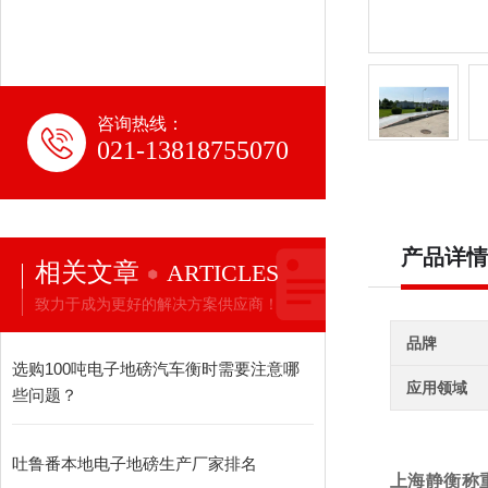
咨询热线：
021-13818755070
产品详情
相关文章
ARTICLES
致力于成为更好的解决方案供应商！
品牌
选购100吨电子地磅汽车衡时需要注意哪
应用领域
些问题？
吐鲁番本地电子地磅生产厂家排名
上海静衡称