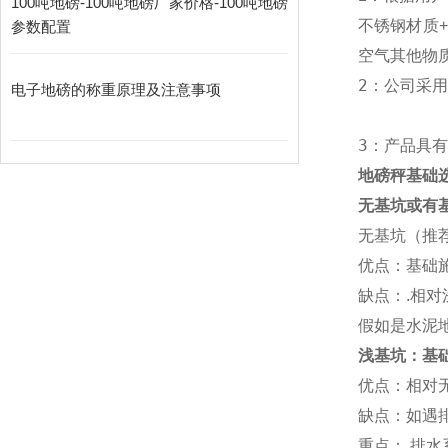
100吨地磅-100吨地磅厂家价格-100吨地磅
不锈钢材质
+
参数配置
空气其他物
2：公司采用
电子地磅的称重原理及注意事项
3：产品具
地磅秤基础
无基坑或有
无基坑（推
优点：基础
缺点：
.
相对
假如是水泥
浅基坑：基
优点：相对
缺点：如遇
重点：
.
排水