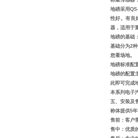
地磅采用
QS
性好。有良
器，适用于
地磅的基础
基础分为
2
种
您看场地。
地磅标准配
地磅的配置
此即可完成
本系列电子
五、安装及
称体提供
5
年
售前：客户
售中：优质