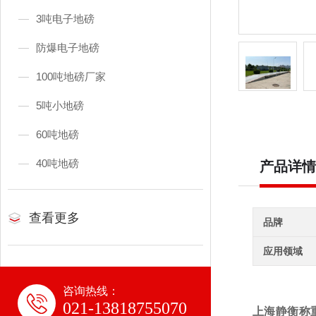
3吨电子地磅
防爆电子地磅
100吨地磅厂家
5吨小地磅
60吨地磅
40吨地磅
产品详情
查看更多
品牌
应用领域
咨询热线：
021-13818755070
上海静衡称