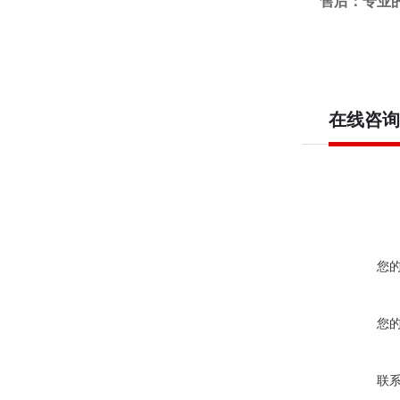
售后：专业
在线咨询
您
您
联