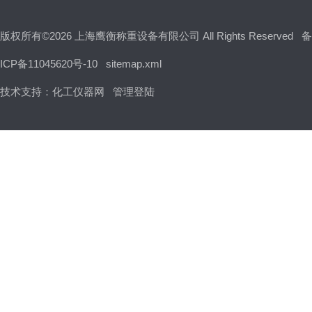
版权所有©2026 上海鹰衡称重设备有限公司 All Rights Reserved
备
ICP备11045620号-10
sitemap.xml
技术支持：
化工仪器网
管理登陆