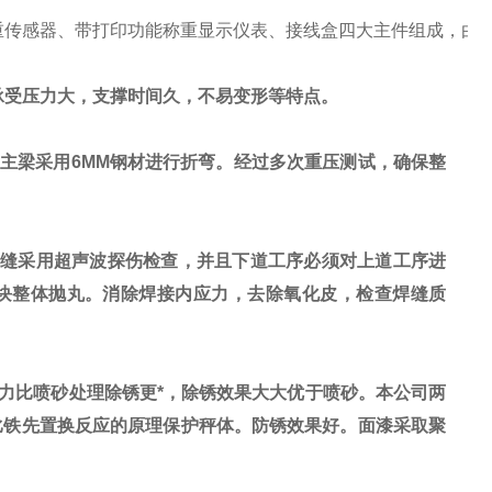
称重传感器、带打印功能称重显示仪表、接线盒四大主件组成，
承受压力大，支撑时间久，不易变形等特点。
磅主梁采用
6MM
钢材进行折弯。经过多次重压测试，确保整
缝采用超声波探伤检查，并且下道工序必须对上道工序进
块整体抛丸。消除焊接内应力，去除氧化皮，检查焊缝质
力比喷砂处理除锈更*，除锈效果大大优于喷砂。本公司两
比铁先置换反应的原理保护秤体。防锈效果好。面漆采取聚