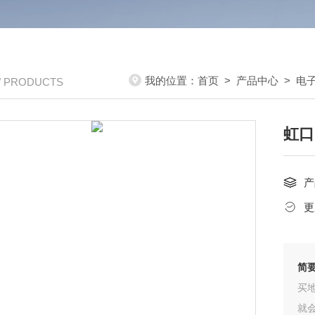
我的位置：
首页
>
产品中心
>
电
/ PRODUCTS
虹口
产
更
简
买
就