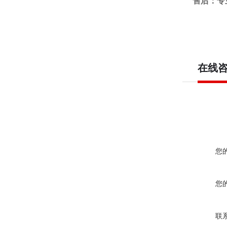
售后：专
在线
您
您
联