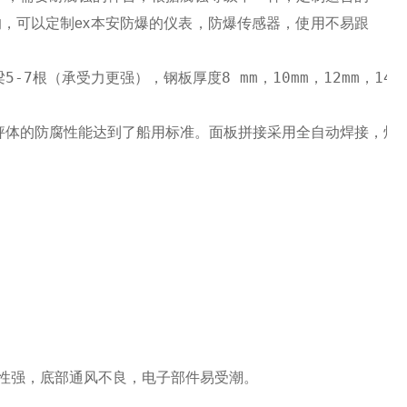
的，可以定制
ex
本安防爆的仪表，防爆传感器，使用不易跟
主梁5-7根（承受力更强），钢板厚度8 mm，10mm，12m
秤体的防腐性能达到了船用标准。面板拼接采用全自动焊接，焊缝
性强，底部通风不良，电子部件易受潮。