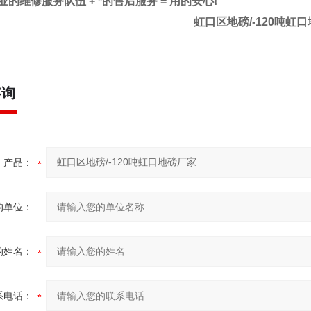
业的维修服务队伍
+
*的售后服务
=
用的安心
!
虹口区地磅/-120吨虹
咨询
产品：
的单位：
的姓名：
系电话：