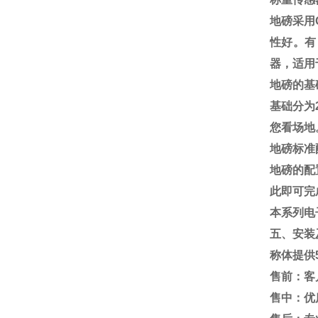
地磅采用
性好。有
器，适用
地磅的基
基础分为
您看场地
地磅标准
地磅的配
此即可完
本系列电
五、安装
称体提供
售前：客
售中：优