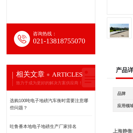
咨询热线：
021-13818755070
产品
相关文章
ARTICLES
致力于成为更好的解决方案供应商！
品牌
选购100吨电子地磅汽车衡时需要注意哪
应用领
些问题？
吐鲁番本地电子地磅生产厂家排名
上海静衡