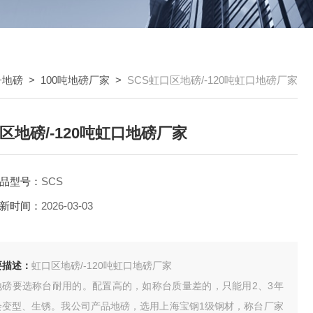
子地磅
>
100吨地磅厂家
>
SCS虹口区地磅/-120吨虹口地磅厂家
区地磅/-120吨虹口地磅厂家
品型号：
SCS
新时间：
2026-03-03
要描述：
虹口区地磅/-120吨虹口地磅厂家
地磅要选称台耐用的。配置高的，如称台质量差的，只能用2、3年
会变型、生锈。我公司产品地磅，选用上海宝钢1级钢材，称台厂家