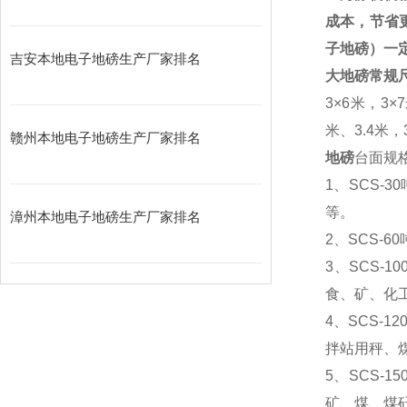
成本，节省
子地磅）一
吉安本地电子地磅生产厂家排名
大地磅常规
3
×
6
米，
3
×
7
米、
3.4
米，
赣州本地电子地磅生产厂家排名
地磅
台面规格
1
、SCS-
等。
漳州本地电子地磅生产厂家排名
2
、SCS-
3
、SCS-
食、矿、化
4
、SCS-
拌站用秤、
5
、SCS-
矿、煤、煤