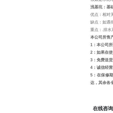
浅基坑：基
优点：相对
缺点：如遇
重点：
.
排水
本公司所售
1
：本公司所
2
：如果在使
3
：免费送货
4
：诚信经营
5
：在保修
达，其余各
在线咨询