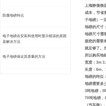
上海静衡衡
成本，节省
防腐地磅特点
子地磅）一
地磅的尺寸
地磅尺寸需
电子地磅在安装和使用时显示错误的原因
据您的需要
及解决方法
就足够了。
所以购买地
电子地磅保证其质量的方法
宽度：
3m 3
长度：
6m
、
地磅的吨位
地磅需要多
3
吨地磅，
5
70
吨地磅，
（汽车衡）