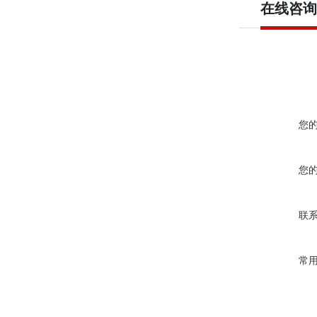
在线咨询
您
您
联
常