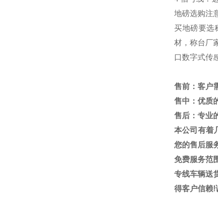
地磅选购注
买地磅要选
材，称台厂
口数字式传
售前：客户
售中：优质
售后：专业
本公司有着
您的售后服
免费服务范
专线车辆送
得客户信赖
!