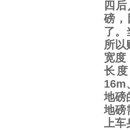
四后
磅，
了。
所以
宽度
长度
16m
地磅
地磅
上车