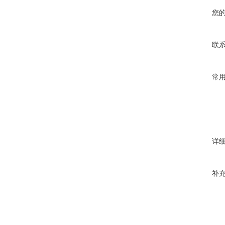
您
联
常
详
补