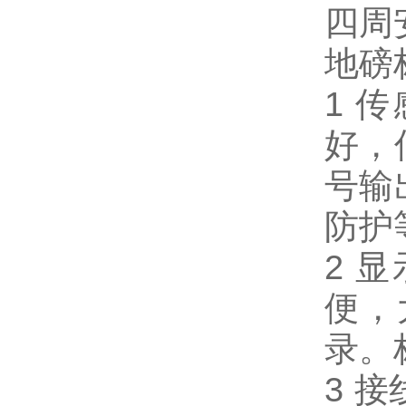
四周
地磅
1
传
好，
号输
防护
2
显
便，
录。
3
接