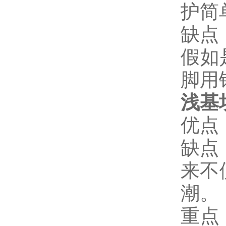
护简
缺点
假如
脚用
浅基
优点
缺点
来不
潮。
重点