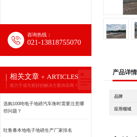
咨询热线：
021-13818755070
产品详情
相关文章
ARTICLES
致力于成为更好的解决方案供应商！
品牌
选购100吨电子地磅汽车衡时需要注意哪
应用领域
些问题？
吐鲁番本地电子地磅生产厂家排名