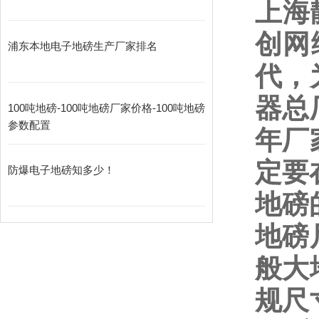
上海
创网
浦东本地电子地磅生产厂家排名
代，
器总
100吨地磅-100吨地磅厂家价格-100吨地磅
参数配置
年厂
定要
防爆电子地磅知多少！
地磅
地磅
般大
规尺