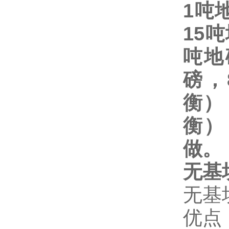
1
吨
15
吨
吨地
磅，
衡）
衡）
做。
无基
无基
优点