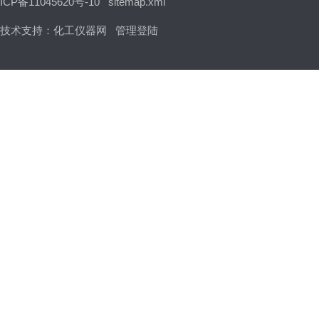
ICP备11045620号-10
sitemap.xml
技术支持：
化工仪器网
管理登陆