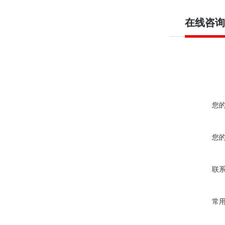
在线咨询
您
您
联
常