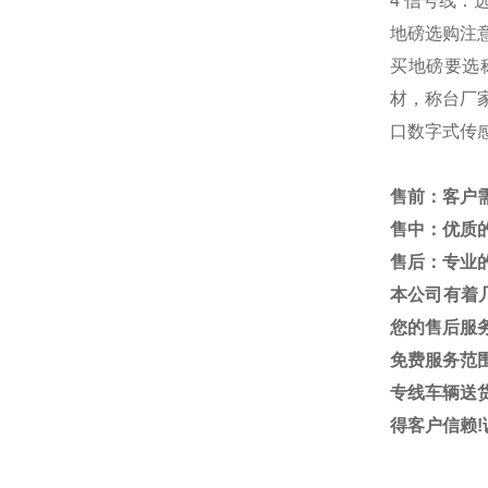
4
信号线：
地磅选购注
买地磅要选
材，称台厂
口数字式传
售前：客户
售中：优质
售后：专业
本公司有着
您的售后服
免费服务范
专线车辆送
得客户信赖
!