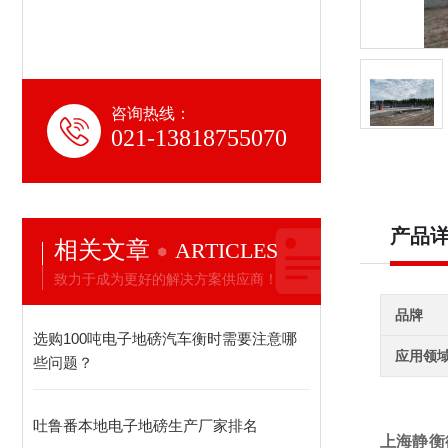
咨询热线：
021-13818755070
产品
相关文章
ARTICLES
致力于成为更好的解决方案供应商！
品牌
选购100吨电子地磅汽车衡时需要注意哪
应用领
些问题？
吐鲁番本地电子地磅生产厂家排名
上海静衡