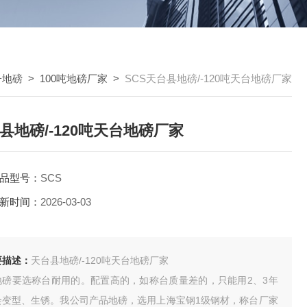
子地磅
>
100吨地磅厂家
>
SCS天台县地磅/-120吨天台地磅厂家
县地磅/-120吨天台地磅厂家
品型号：
SCS
新时间：
2026-03-03
要描述：
天台县地磅/-120吨天台地磅厂家
地磅要选称台耐用的。配置高的，如称台质量差的，只能用2、3年
会变型、生锈。我公司产品地磅，选用上海宝钢1级钢材，称台厂家