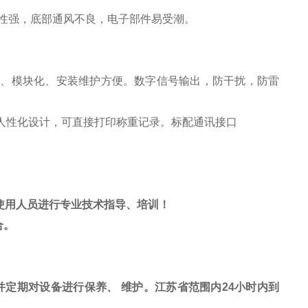
性强，底部通风不良，电子部件易受潮。
轻、模块化、安装维护方便。数字信号输出，防干扰，防雷
人性化设计，可直接打印称重记录。标配通讯接口
使用人员进行专业技术指导、培训！
合。
并定期对设备进行保养、
维护。江苏省范围内
24
小时内到