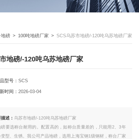
子地磅
>
100吨地磅厂家
>
SCS乌苏市地磅/-120吨乌苏地磅厂家
市地磅/-120吨乌苏地磅厂家
品型号：
SCS
新时间：
2026-03-04
要描述：
乌苏市地磅/-120吨乌苏地磅厂家
地磅要选称台耐用的。配置高的，如称台质量差的，只能用2、3年
会变型、生锈。我公司产品地磅，选用上海宝钢1级钢材，称台厂家