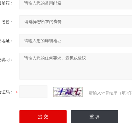
用邮箱：
省份：
细地址：
充说明：
验证码：
请输入计算结果（填写