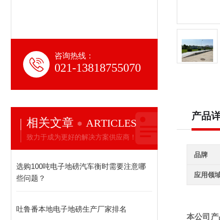
咨询热线：
021-13818755070
产品
相关文章
ARTICLES
致力于成为更好的解决方案供应商！
品牌
选购100吨电子地磅汽车衡时需要注意哪
应用领
些问题？
吐鲁番本地电子地磅生产厂家排名
本公司产