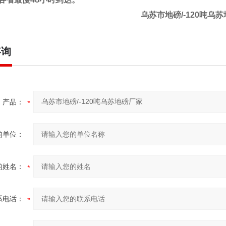
乌苏市地磅/-120吨乌
咨询
产品：
的单位：
的姓名：
系电话：