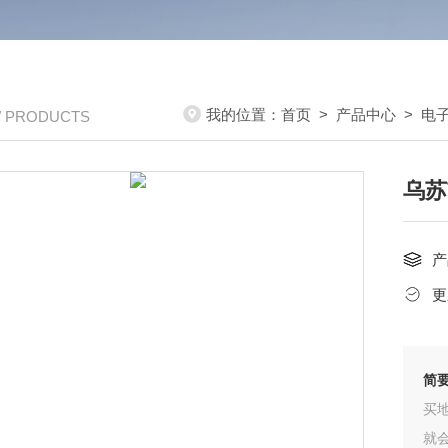
我的位置：
首页
>
产品中心
>
电
/ PRODUCTS
乌苏
产
更
简
买
就