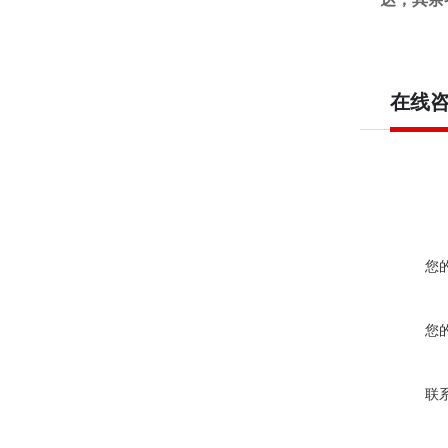
在线
您
您
联