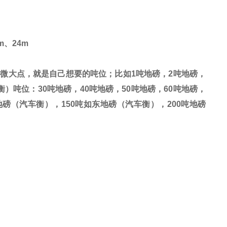
m
、
24m
稍微大点，就是自己想要的吨位；比如
1
吨地磅，
2
吨地磅，
衡）吨位：
30
吨地磅，
40
吨地磅，
50
吨地磅，
60
吨地磅，
地磅（汽车衡），
150
吨如东地磅（汽车衡），
200
吨地磅