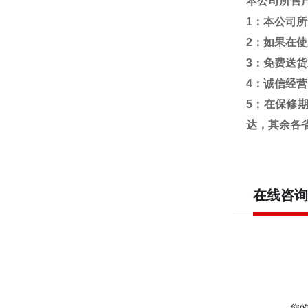
本公司所售
1
：本公司所
2
：如果在使
3
：免费送货
4
：诚信经营
5
：在保修
达，其余各
在线咨询