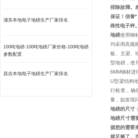
排除故障。
保证！信誉
浦东本地电子地磅生产厂家排名
殊性电子秤
地磅
使用钢
均采用高规
100吨地磅-100吨地磅厂家价格-100吨地磅
板、主梁、
参数配置
型地磅，使
6MM
钢材进
昌吉本地电子地磅生产厂家排名
U
型梁结构
行检查，确
量，如发现
地磅的尺寸
地磅尺寸需
据您的需要
就足够了。