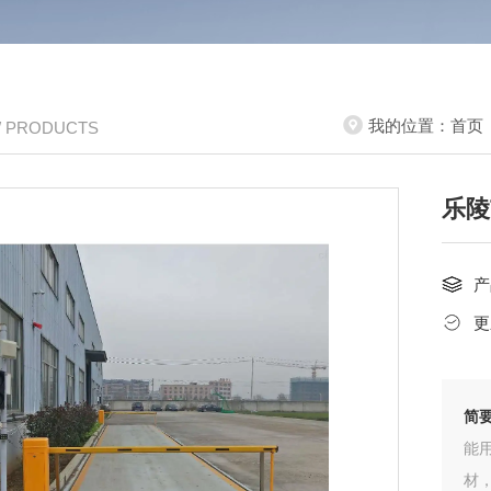
我的位置：
首页
/ PRODUCTS
乐陵
产
更
简
能
材