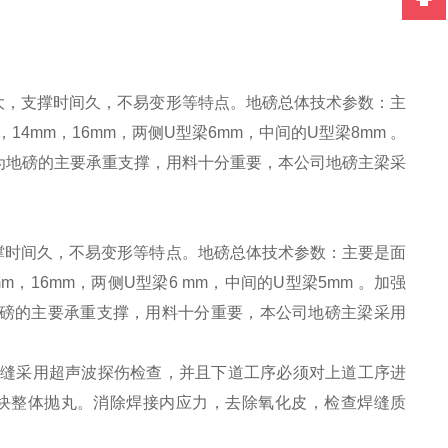
大，支撑时间久，不易变形等特点。地磅总体技术参数：主
，
14mm
，
16mm
，两侧
U
型梁
6mm
，中间的
U
型梁
8mm
。
为地磅的主要承重支撑，用料十分重要，本公司地磅主梁采
撑时间久，不易变形等特点。地磅总体技术参数：主要是面
mm
，
16mm
，两侧
U
型梁
6 mm
，中间的
U
型梁
5mm
。加强
磅的主要承重支撑，用料十分重要，本公司地磅主梁采用
缝采用超声波探伤检查，并且下道工序必须对上道工序进
块整体抛丸。消除焊接内应力，去除氧化皮，检查焊缝质