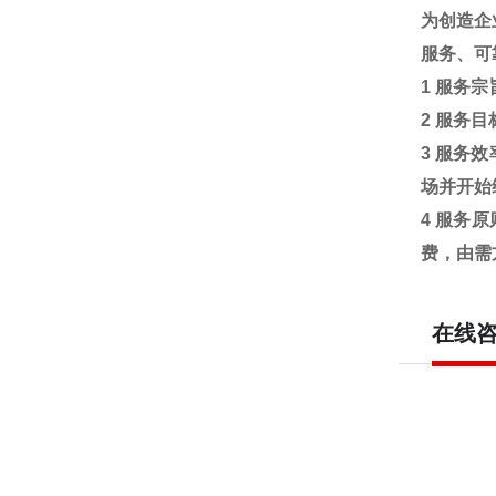
为创造企
服务、可
1
服务宗
2
服务目
3
服务效
场并开始
4
服务原
费，由需
在线