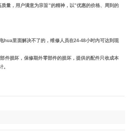
高质量，用户满意为宗旨
"
的精神，以
"
优惠的价格、周到的
电hua里面解决不了的，维修人员在
24-48
小时内可达到现
零部件损坏，保修期外零部件的损坏，提供的配件只收成本
计。