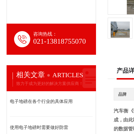
咨询热线：
021-13818755070
产品
相关文章
ARTICLES
致力于成为更好的解决方案供应商！
品牌
电子地磅在各个行业的具体应用
汽车衡《
成，由此
使用电子地磅时需要做好防雷
的数据管