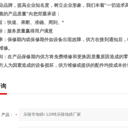
业品牌，提高企业知名度，树立企业形象，我们本着
"
一切追求
靠的产品质量
"
向您郑重承诺：
旨：快速、果断、准确、周到、*
标：服务质量赢得用户满意
率：保修期内或保修期外如设备出现故障，供方在接到通知后，
维修。
则：在产品保修期内供方将免费维修和更换因质量原因造成的
方人为因素造成的设备损坏，供方维修或提供的配件均按成本价
咨询
产品：