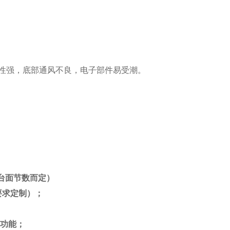
性强，底部通风不良，电子部件易受潮。
台面节数而定）
要求定制）；
功能；