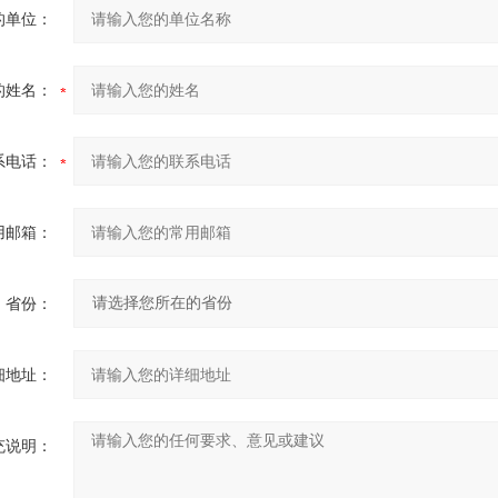
的单位：
的姓名：
系电话：
用邮箱：
省份：
细地址：
充说明：