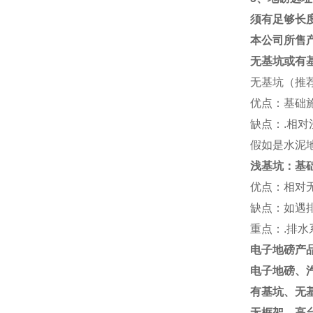
须有足够长
本公司所售
无基坑或有
无基坑（推
优点：基础
缺点：
.
相对
假如是水泥
浅基坑：基
优点：相对
缺点：如遇
重点：
.
排水
电子地磅产
电子地磅、
有基坑、无
无框架、高