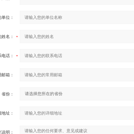
的单位：
的姓名：
系电话：
用邮箱：
省份：
细地址：
充说明：