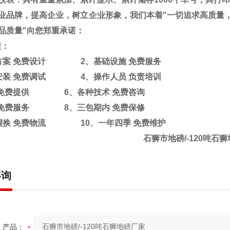
业品牌，提高企业，树立企业形象，我们本着
"
一切追求高质量
品质量
"
向您郑重承诺：
程：
方案
免费设计
2
、基础设施
免费服务
安装
免费调试
4
、操作人员
负责培训
免费提供
6
、各种技术
免费咨询
免费服务
8
、三包期内
免费保修
调换
免费物流
10
、一年四季
免费维护
石狮市地磅/-120吨石
咨询
产品：