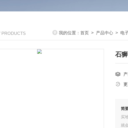
我的位置：
首页
>
产品中心
>
电
/ PRODUCTS
石狮
产
更
简
买
就