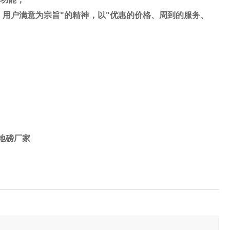
，用户满意为宗旨
"
的精神，以
"
优惠的价格、周到的服务、
狮地磅厂家