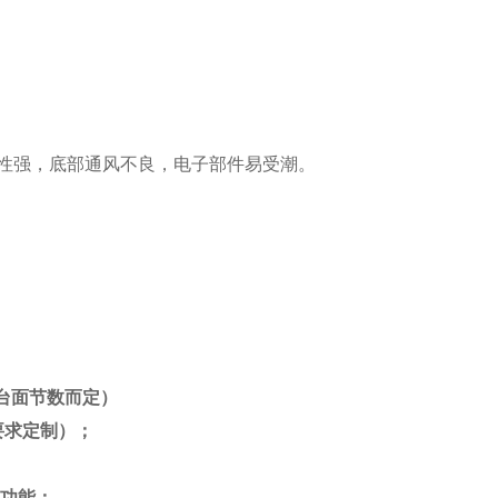
性强，底部通风不良，电子部件易受潮。
台面节数而定）
要求定制）；
功能；