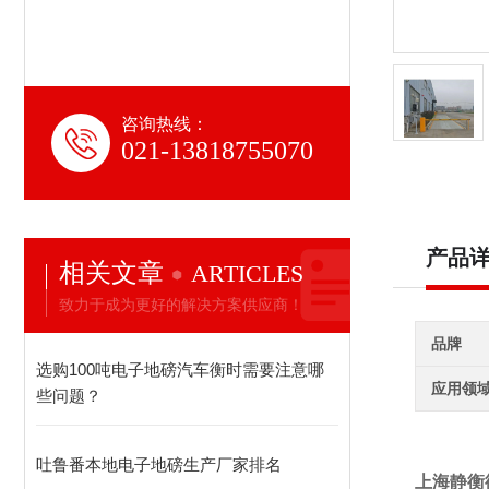
咨询热线：
021-13818755070
产品
相关文章
ARTICLES
致力于成为更好的解决方案供应商！
品牌
选购100吨电子地磅汽车衡时需要注意哪
应用领
些问题？
吐鲁番本地电子地磅生产厂家排名
上海静衡