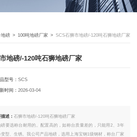
子地磅
>
100吨地磅厂家
>
SCS石狮市地磅/-120吨石狮地磅厂家
市地磅/-120吨石狮地磅厂家
品型号：
SCS
新时间：
2026-03-04
要描述：
石狮市地磅/-120吨石狮地磅厂家
地磅要选称台耐用的。配置高的，如称台质量差的，只能用2、3年
会变型、生锈。我公司产品地磅，选用上海宝钢1级钢材，称台厂家