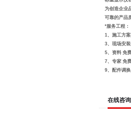
为创造企业
可靠的产品
*服务工程：
1
、施工方案
3
、现场安装
5
、资料
免
7
、专家
免
9
、配件调换
在线咨询