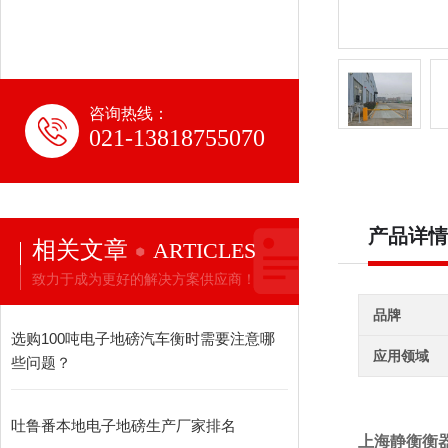
咨询热线：
021-13818755070
产品详情
相关文章
ARTICLES
致力于成为更好的解决方案供应商！
品牌
选购100吨电子地磅汽车衡时需要注意哪
应用领域
些问题？
吐鲁番本地电子地磅生产厂家排名
上海静衡衡