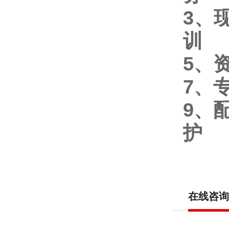
3
、
训
5
、
7
、
9
、
护
在线咨询