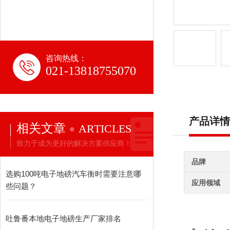
咨询热线：
021-13818755070
产品详情
相关文章
ARTICLES
致力于成为更好的解决方案供应商！
品牌
选购100吨电子地磅汽车衡时需要注意哪
应用领域
些问题？
吐鲁番本地电子地磅生产厂家排名