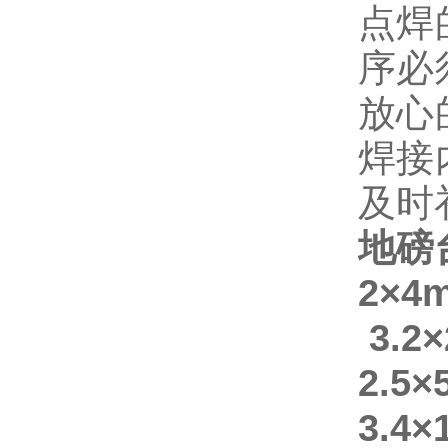
点焊
序必
放心
焊接
及时
地磅
2×
3.2
2.5
3.4