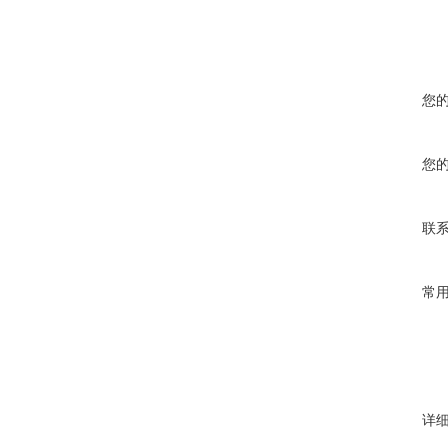
您
您
联
常
详