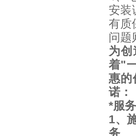
安装
有质
问题
为创
着
"
惠的
诺：
*服
1
、
务