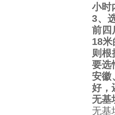
小时
3
、
前四
18
米
则根
要选
安徽
好，
无基
无基