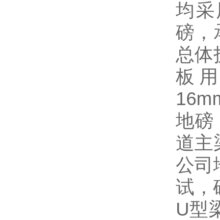
均采
磅，
总体
板
16m
地磅
道主
公司
试，
U
型