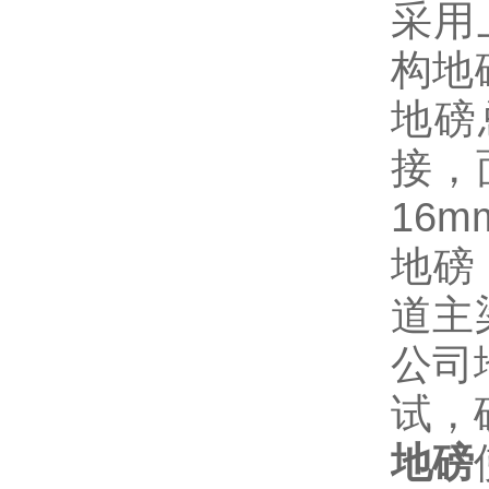
采用
构地
地磅
接，
16m
地磅
道主
公司
试，
地磅