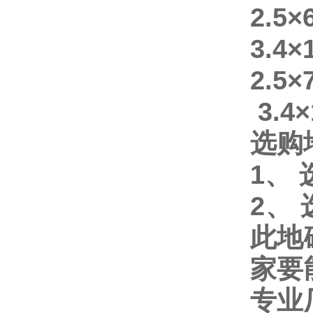
2.5
3.4
2.5
3.4
选购
1
、
2
、
此地
家要
专业