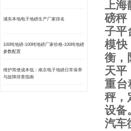
上海
磅秤
浦东本地电子地磅生产厂家排名
子平
模快
100吨地磅-100吨地磅厂家价格-100吨地磅
参数配置
衡，
天平
维护简便成本低：南京电子地磅日常保养
与故障排查指南​
重台
秤，
设备
汽车