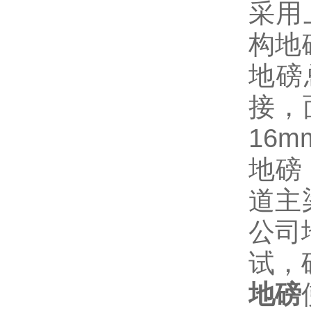
采用
构地
地磅
接，
16m
地磅
道主
公司
试，
地磅