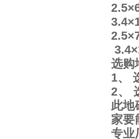
2.5
3.4
2.5
3.4
选购
1
、
2
、
此地
家要
专业