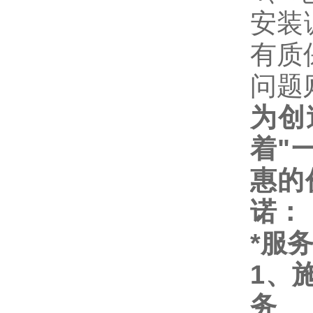
安装
有质
问题
为创
着
"
惠的
诺：
*服
1
、
务