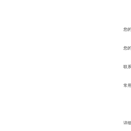
您
您
联
常
详