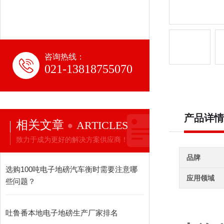
咨询热线：
021-13818755070
产品详情
相关文章
ARTICLES
致力于成为更好的解决方案供应商！
品牌
选购100吨电子地磅汽车衡时需要注意哪
应用领域
些问题？
吐鲁番本地电子地磅生产厂家排名