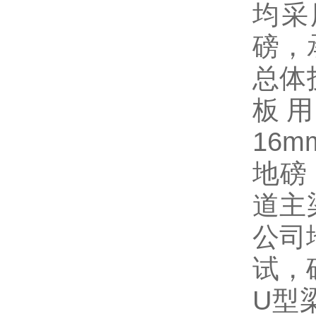
均采
磅，
总体
板
16m
地磅
道主
公司
试，
U
型