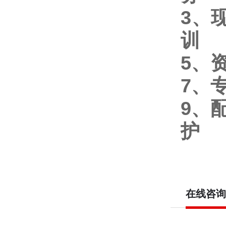
3
、
训
5
、
7
、
9
、
护
在线咨询