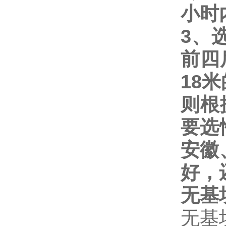
小时
3
、
前四
18
米
则根
要选
安徽
好，
无基
无基