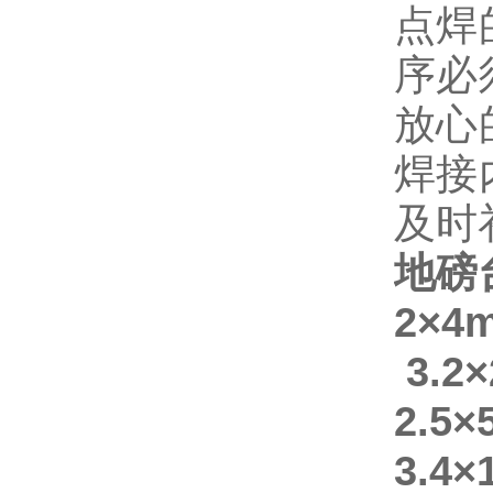
点焊
序必
放心
焊接
及时
地磅
2×
3.2
2.5
3.4