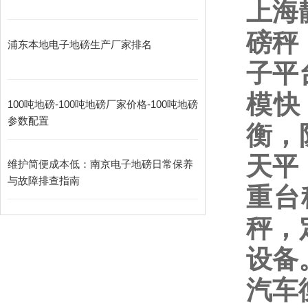
上海
磅秤
浦东本地电子地磅生产厂家排名
子平
模快
100吨地磅-100吨地磅厂家价格-100吨地磅
参数配置
衡，
天平
维护简便成本低：南京电子地磅日常保养
与故障排查指南​
重台
秤，
设备
汽车