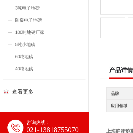
3吨电子地磅
防爆电子地磅
100吨地磅厂家
5吨小地磅
60吨地磅
40吨地磅
产品详情
查看更多
品牌
应用领域
咨询热线：
021-13818755070
上海静衡称