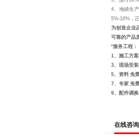
4
、地磅生
5%-10%
为创造企业
可靠的产品
*服务工程：
1
、施工方案
3
、现场安装
5
、资料
免
7
、专家
免
9
、配件调换
在线咨询