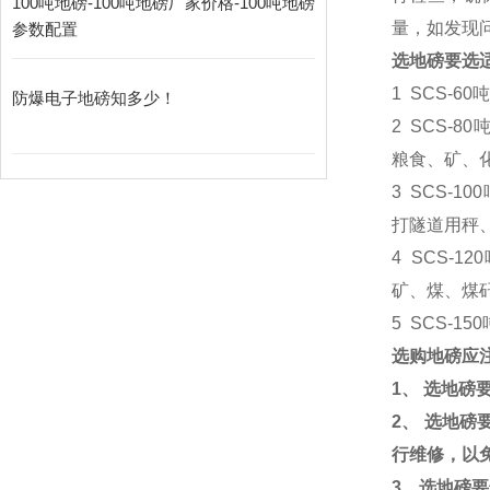
100吨地磅-100吨地磅厂家价格-100吨地磅
量，如发现
参数配置
选地磅要选
1 SCS-60
吨
防爆电子地磅知多少！
2 SCS-80
粮食、矿、
3 SCS-100
打隧道用秤
4 SCS-120
矿、煤、煤
5 SCS-150
选购地磅应
1
、
选地磅
2
、
选地磅
行维修，以
3
、选地磅要