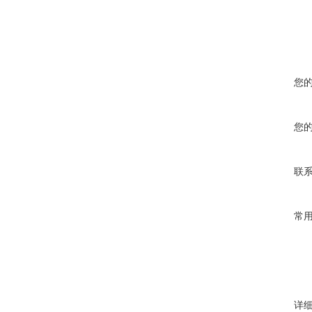
您
您
联
常
详