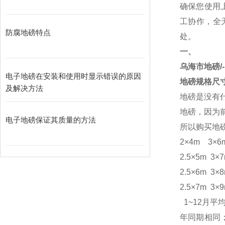
确保您使用
工协作，全
防腐地磅特点
处。
一、
乌海市地磅/
电子地磅在安装和使用时显示错误的原因
地磅规格尺
及解决方法
地磅是没有
地磅，因为
电子地磅保证其质量的方法
所以购买地
2×4m 3×6m
2.5×5m 3×
2.5×6m 3×
2.5×7m 3×
1~12月平
年同期相同；