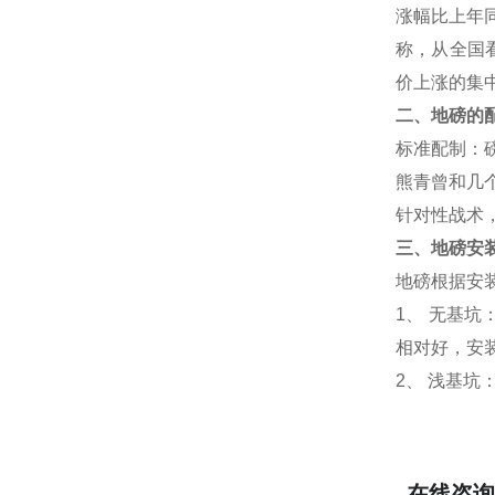
涨幅比上年
称，从全国
价上涨的集
二、地磅的
标准配制：
熊青曾和几
针对性战术
三、地磅安
地磅根据安
1、 无基
相对好，安
2、 浅基
在线咨询