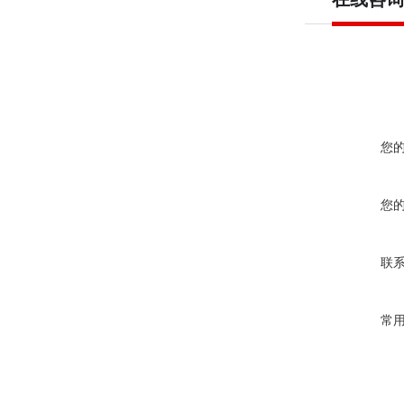
您
您
联
常