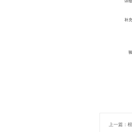
详
补
上一篇：
根