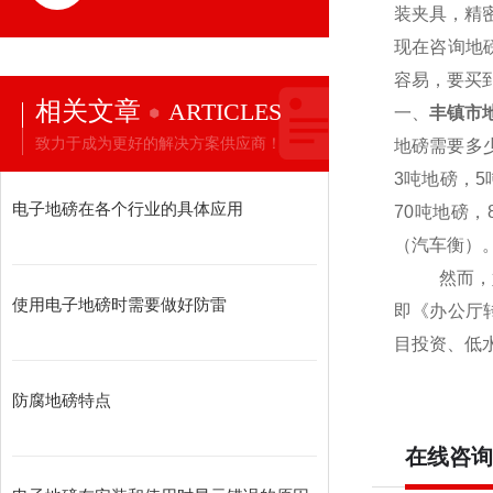
装夹具，精
现在咨询地
容易，要买
相关文章
ARTICLES
一、
丰镇市地
致力于成为更好的解决方案供应商！
地磅需要多
3吨地磅，5
电子地磅在各个行业的具体应用
70吨地磅，
（汽车衡）
然而，好梦
使用电子地磅时需要做好防雷
即《办公厅
目投资、低
防腐地磅特点
在线咨询