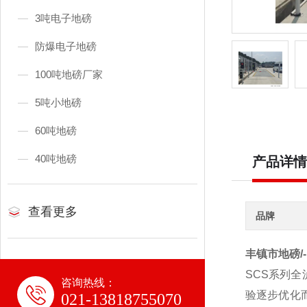
3吨电子地磅
防爆电子地磅
100吨地磅厂家
5吨小地磅
60吨地磅
40吨地磅
产品详情
查看更多
品牌
丰镇市地磅/
SCS系列全
咨询热线：
验逐步优化
021-13818755070