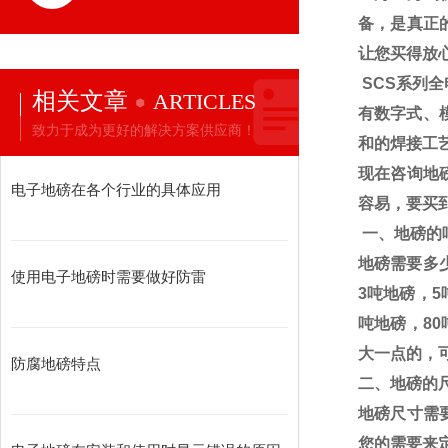
备，是真正
让您买得放
SCS
系列全
相关文章
ARTICLES
有数字式、
致力于成为更好的解决方案供应商！
和的焊接工
现在咨询地
电子地磅在各个行业的具体应用
容易，要买
一、地磅的
地磅需要多
使用电子地磅时需要做好防雷
3
吨地磅，
5
吨地磅，
80
大一点的，
防腐地磅特点
二、地磅的
地磅尺寸需
您的需要来