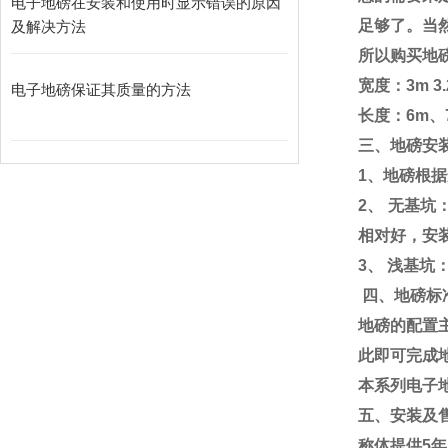
电子地磅在安装和使用时显示错误的原因
足够了。当
及解决方法
所以购买地
宽度：
3m 3
电子地磅保证其质量的方法
长度：
6m
、
三、地磅安
1
、地磅根据
2
、
无基坑
相对好，安
3
、
浅基坑
四、地磅标
地磅的配置
此即可完成
本系列电子
五、安装及
称体提供
5
年