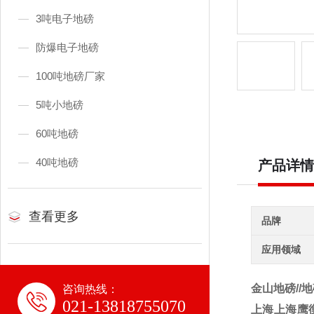
3吨电子地磅
防爆电子地磅
100吨地磅厂家
5吨小地磅
60吨地磅
40吨地磅
产品详情
查看更多
品牌
应用领域
金山地磅//
咨询热线：
021-13818755070
上海上海鹰