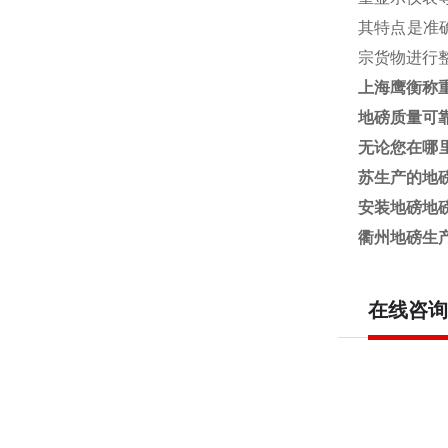
其特点是准
宗货物进行
上海鹰衡称
地磅质量可
无论您在哪
苏生产的地
安装地磅
地
衢州地磅生产
在线咨询