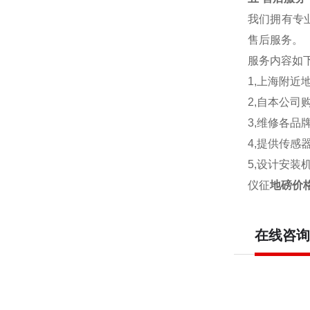
我们拥有专
售后服务。
服务内容如
1,
上海附近
2,
自本公司
3,
维修各品
4,
提供传感
5,
设计安装
仪征
地磅价格
在线咨询