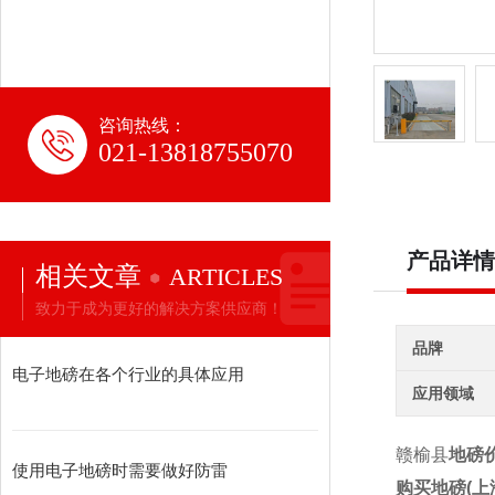
咨询热线：
021-13818755070
产品详情
相关文章
ARTICLES
致力于成为更好的解决方案供应商！
品牌
电子地磅在各个行业的具体应用
应用领域
赣榆县
地磅
使用电子地磅时需要做好防雷
购买地磅
(
上