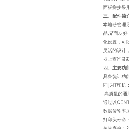
面板拼接采
三、配件简
本地磅管理
晶
,
界面友好
化设置，可
灵活的设计
器上查询及
四、主要功
具备统计功
同步打印机
高质量的通
通过以
CEN
数据传输率
,
打印头寿命
色带寿命：
2