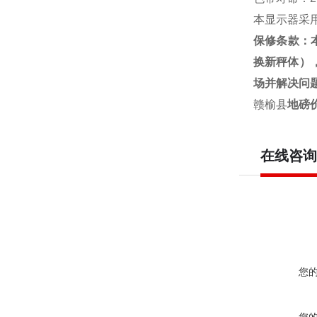
本显示器采
保修条款
：
换新秤体）
场并解决问
赣榆县
地磅
在线咨询
您