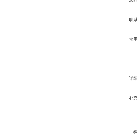
您
联
常
详
补