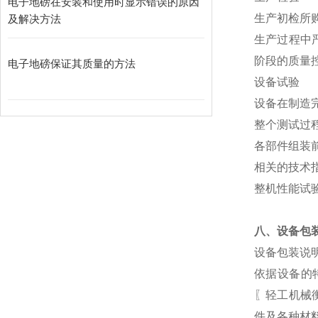
电子地磅在安装和使用时显示错误的原因
生产初检所
及解决方法
生产过程中
阶段的质量
电子地磅保证其质量的方法
设备试验
设备在制造
整个测试过
各部件组装
相关的技术
整机性能试
八、设备包
设备包装说
依据设备的
〖轻工机械
件及各种材