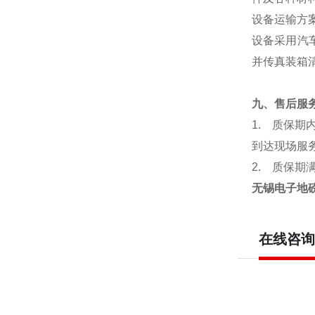
设备运输方
设备采用汽
并传真装箱
九、售后服
1.
质保期
到达现场服
2.
质保期
无锡电子地磅
在线咨询