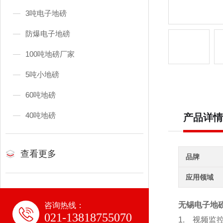
3吨电子地磅
防爆电子地磅
100吨地磅厂家
5吨小地磅
60吨地磅
40吨地磅
产品详情
查看更多
品牌
应用领域
无锡电子地磅
咨询热线：
021-13818755070
1.
视频监