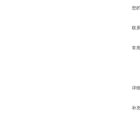
您
联
常
详
补