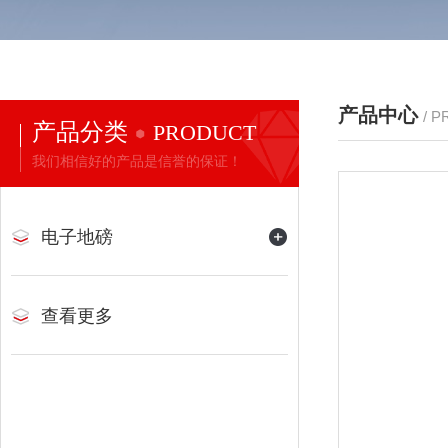
产品中心
/ 
产品分类
PRODUCT
我们相信好的产品是信誉的保证！
电子地磅
查看更多