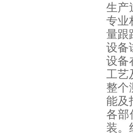
生产
专业
量跟
设备
设备
工艺
整个
能及
各部
装。