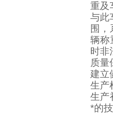
重及
与此
围，
辆称
时非
质量
建立
生产
生产
*的