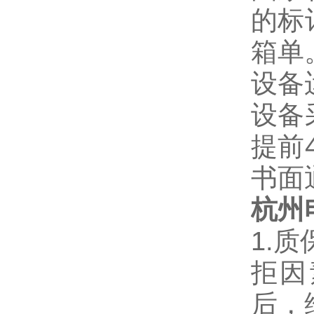
的标
箱单
设备
设备
提前
书面
杭州
1.
拒因
后，