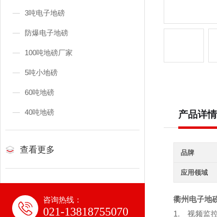
3吨电子地磅
防爆电子地磅
100吨地磅厂家
5吨小地磅
60吨地磅
40吨地磅
产品详情
查看更多
品牌
应用领域
衢州电子地磅
咨询热线：
021-13818755070
1.
视频监