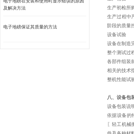
电子地磅在安装和使用时显示错误的原因
生产初检所
及解决方法
生产过程中
阶段的质量
电子地磅保证其质量的方法
设备试验
设备在制造
整个测试过
各部件组装
相关的技术
整机性能试
八、设备包
设备包装说
依据设备的
〖轻工机械
件及各种材