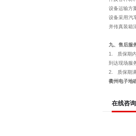
设备运输方
设备采用汽
并传真装箱
九、售后服
1.
质保期
到达现场服
2.
质保期
衢州电子地磅
在线咨询