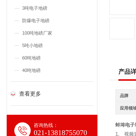
3吨电子地磅
防爆电子地磅
100吨地磅厂家
5吨小地磅
60吨地磅
40吨地磅
产品
查看更多
品牌
应用领
蚌埠电子
咨询热线：
021-13818755070
1.
视频