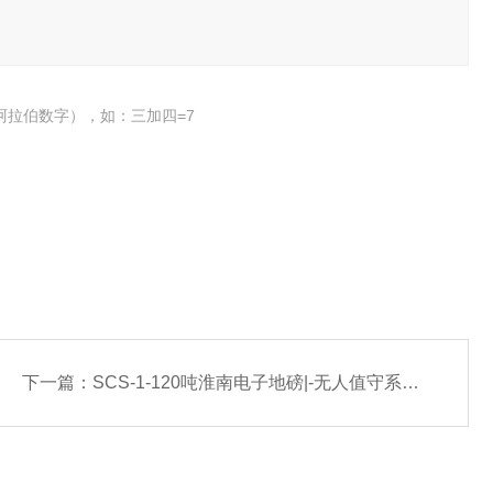
阿拉伯数字），如：三加四=7
下一篇：
SCS-1-120吨淮南电子地磅|-无人值守系统厂家