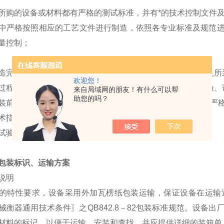
所购的设备或材料都有严格的测试标准，并有*的技术控制文件
中严格按照相应的工艺文件进行制造，依照各专业标准及规范
量控制；
造完成后，进行工厂试验。主要是证实材料、工艺及性能满足所
欢迎您！
过程严格按照产品专业标准、规范进行各种性能及指标的检验、
来自局域网的朋友！有什么可以帮
助您的吗？
装前，首*行零件检查，不合格零件不进行组装。组装过程中严
术指标和要求；
试验，整机的验收试验工作在设备使用现场进行；
包装标识、运输方案
说明
的特性要求，设备采用外加瓦楞纸包装运输，保证设备在运输
械衡器通用技术条件〗之QB842.8－82包装标准规范。设备
材料的标记，以便于运输、安装和查找，并应提供详细的装箱单