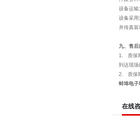
设备运输
设备采用
并传真装
九、售后
1.
质保
到达现场
2.
质保
蚌埠电子
在线