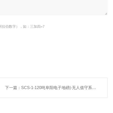
阿拉伯数字），如：三加四=7
下一篇：
SCS-1-120吨阜阳电子地磅|-无人值守系统厂家