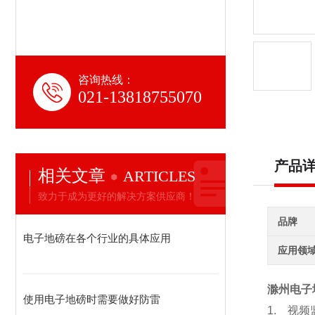
咨询热线：
021-13818755070
产品
相关文章
ARTICLES
致力于成为更好的解决方案供应商！
品牌
电子地磅在各个行业的具体应用
应用领
滁州电子
使用电子地磅时需要做好防雷
1.
视频