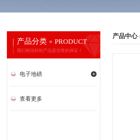
产品中心
产品分类
PRODUCT
我们相信好的产品是信誉的保证！
电子地磅
查看更多