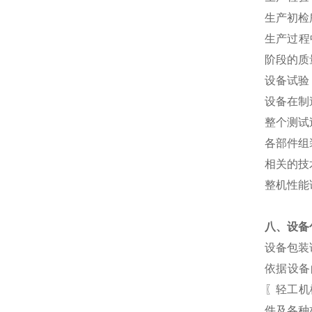
生产初检
生产过程
阶段的质
设备试验
设备在制
整个测试
各部件组
相关的技
整机性能
八、设备
设备包装
依据设备
〖轻工机
件及各种