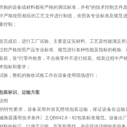
所购的设备或材料都有严格的测试标准，并有*的技术控制文件
中严格按照相应的工艺文件进行制造，依照各专业标准及规范
量控制；
造完成后，进行工厂试验。主要是证实材料、工艺及性能满足所
过程严格按照产品专业标准、规范进行各种性能及指标的检验、
装前，首*行零件检查，不合格零件不进行组装。组装过程中严
术指标和要求；
试验，整机的验收试验工作在设备使用现场进行；
包装标识、运输方案
说明
的特性要求，设备采用外加瓦楞纸包装运输，保证设备在运输
械衡器通用技术条件〗之QB842.8－82包装标准规范。设备
材料的标记，以便于运输、安装和查找，并应提供详细的装箱单