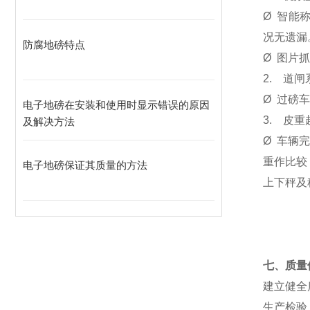
Ø
智能称
况无遗漏
防腐地磅特点
Ø
图片抓
2.
道闸
Ø
过磅车
电子地磅在安装和使用时显示错误的原因
3.
皮重
及解决方法
Ø
车辆
重作比较
电子地磅保证其质量的方法
上下秤及
七、质量
建立健全
生产检验