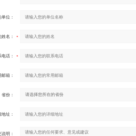
的单位：
的姓名：
系电话：
用邮箱：
省份：
细地址：
充说明：