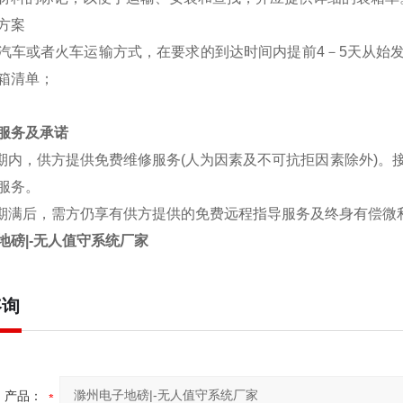
方案
汽车或者火车运输方式，在要求的到达时间内提前4－5天从始
箱清单；
服务及承诺
期内，供方提供免费维修服务(人为因素及不可抗拒因素除外)。
服务。
期满后，需方仍享有供方提供的免费远程指导服务及终身有偿微
地磅|-无人值守系统厂家
咨询
产品：