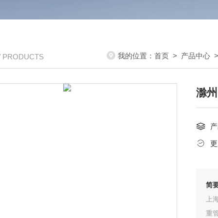
我的位置：
首页
>
产品中心
/ PRODUCTS
滁州
产
更
简
上
重