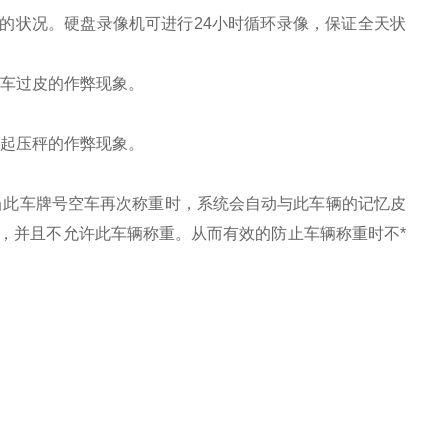
的状况。硬盘录像机可进行24小时循环录像，保证全天状
车过皮的作弊现象。
起压秤的作弊现象。
当此车牌号空车再次称重时，系统会自动与此车辆的记忆皮
，并且不允许此车辆称重。从而有效的防止车辆称重时不*