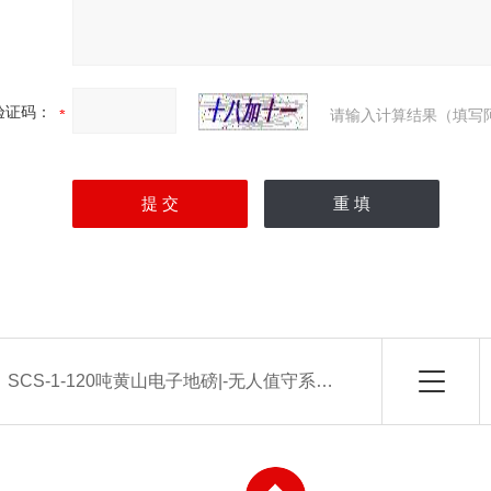
验证码：
请输入计算结果（填写
：
SCS-1-120吨黄山电子地磅|-无人值守系统厂家