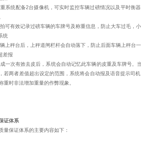
重系统配备2台摄像机，可实时监控车辆过磅情况以及平时衡器
。
拍可有效记录过磅车辆的车牌号及称重信息，防止大车过毛，小
系统
辆上秤台后，上秤道闸栏杆会自动落下，防止后面车辆上秤台一
超差报
完成一次有效去皮后，系统会自动记忆此车辆的皮重及车牌号。
，若两者差值超出设定的范围，系统将会自动报及语音提示司机
称重时非法增加重量的作弊现象。
保证体系
质量保证体系的主要内容如下：