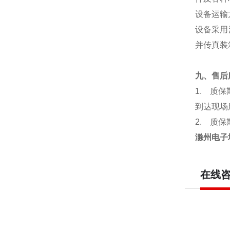
设备运输
设备采用
并传真装
九、售后
1.
质保
到达现场
2.
质保
滁州电子
在线