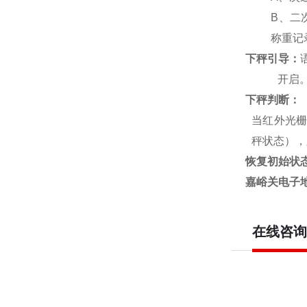
B
、二
称重记
下秤引导：
开启
下秤判断：
当红外光栅
秤状态），
恢复初始状
嘉峪关电子地
在线咨询