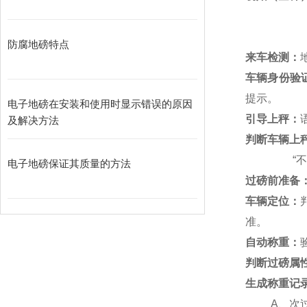
防腐地磅特点
来车检测：
车辆身份验
提示。
电子地磅在安装和使用时显示错误的原因
引导上秤：
及解决方法
判断车辆上
“
电子地磅保证其质量的方法
过磅前准备
车辆定位：
准。
自动称重：
判断过磅属
生成称重记
A
、次