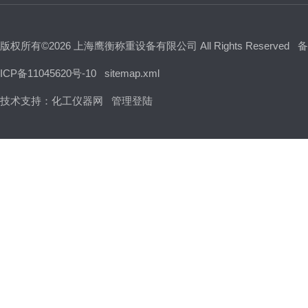
版权所有©2026 上海鹰衡称重设备有限公司 All Rights Reserved
备
ICP备11045620号-10
sitemap.xml
技术支持：
化工仪器网
管理登陆