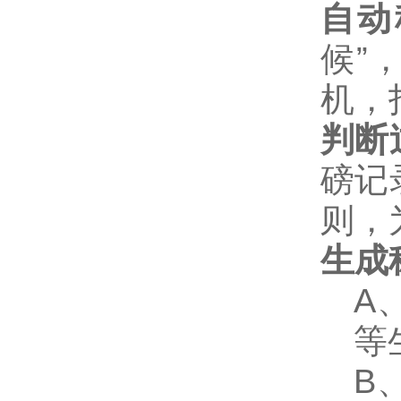
自动
候
”
机，
判断
磅记
则，
生成
A
等
B