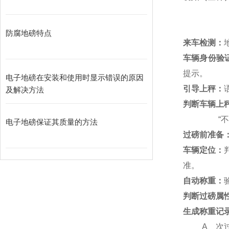
防腐地磅特点
来车检测：
车辆身份验
提示。
电子地磅在安装和使用时显示错误的原因
引导上秤：
及解决方法
判断车辆上
“
电子地磅保证其质量的方法
过磅前准备
车辆定位：
准。
自动称重：
判断过磅属
生成称重记
A
、次